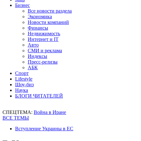
Бизнес
Все новости раздела
Экономика
Новости компаний
Финансы
Недвижимость
Интернет и IT
Авто
СМИ и реклама
Индексы
Пресс-релизы
АБК
Спорт
Lifestyle
Шоу-биз
Наука
БЛОГИ ЧИТАТЕЛЕЙ
СПЕЦТЕМА:
Война в Иране
ВСЕ ТЕМЫ
Вступление Украины в ЕС