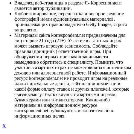
Владелец веб-страницы в разделе Я- Корреспондент
является автор публикации.
Любое копирование, перепечатка и воспроизведение
фотографий и/или аудиовизуальных материалов,
принадлежащих правообладателю Getty Images, строго
запрещено.
Материалы сайта korrespondent.net предназначены для
лиц старше 21 года (21+). Участие в азартных играх
может вызвать игровую зависимость. Соблюдайте
правила (принципы) ответственной игры. При
обнаружении первых признаков зависимости
немедленно обратитесь к специалисту. Помните, что
участие в азартных играх не может являться источником
доходов или альтернативой работе. Информационный
ресурс korrespondent.net не проводит игры на реальные
и/или виртуальные деньги, сайт не принимает ни в
какой форме оплату ставок и других платежей, которые
связаны/могут быть связаны с азартными играми,
букмекерами или тотализаторами. Какие-либо
материалы на информационном ресурсе
korrespondent.net публикуются исключительно в
информационных целях.
X