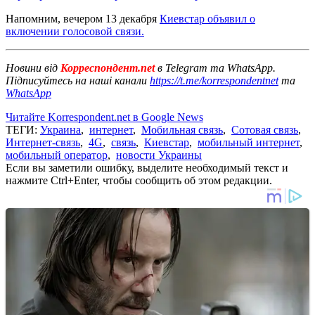
Напомним, вечером 13 декабря
Киевстар объявил о
включении голосовой связи.
Новини від
Корреспондент.net
в Telegram та WhatsApp.
Підписуйтесь на наші канали
https://t.me/korrespondentnet
та
WhatsApp
Читайте Korrespondent.net в Google News
ТЕГИ:
Украина
,
интернет
,
Мобильная связь
,
Сотовая связь
,
Интернет-связь
,
4G
,
связь
,
Киевстар
,
мобильный интернет
,
мобильный оператор
,
новости Украины
Если вы заметили ошибку, выделите необходимый текст и
нажмите Ctrl+Enter, чтобы сообщить об этом редакции.