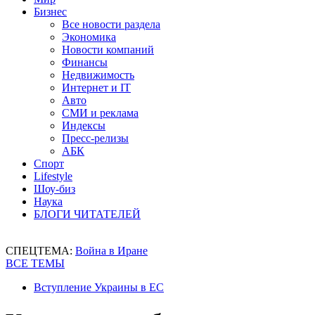
Бизнес
Все новости раздела
Экономика
Новости компаний
Финансы
Недвижимость
Интернет и IT
Авто
СМИ и реклама
Индексы
Пресс-релизы
АБК
Спорт
Lifestyle
Шоу-биз
Наука
БЛОГИ ЧИТАТЕЛЕЙ
СПЕЦТЕМА:
Война в Иране
ВСЕ ТЕМЫ
Вступление Украины в ЕС