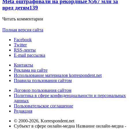
Meta оштрафовали на рекордные $567 млн за
вред детям
139
Читать комментарии
Полная версия сайта
Facebook
Twitter
RSS-ленты
E-mail рассылка
Контакты
Реклама на сайте
Использование материалов korrespondent.net
Правила пользования сайтом
Договор пользования сайтом
Политика в сфере конфиденциальности и персональных
данных
Пользовательское соглашение
Редакция
© 2000-2026, Korrespondent.net
Субъект в сфере онлайн-медиа Название онлайн-медиа -