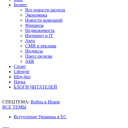
Бизнес
Все новости раздела
Экономика
Новости компаний
Финансы
Недвижимость
Интернет и IT
Авто
СМИ и реклама
Индексы
Пресс-релизы
АБК
Спорт
Lifestyle
Шоу-биз
Наука
БЛОГИ ЧИТАТЕЛЕЙ
СПЕЦТЕМА:
Война в Иране
ВСЕ ТЕМЫ
Вступление Украины в ЕС