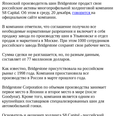
Японский производитель шин Bridgestone продаст свои
российские активы многопрофильной холдинговой компании
S8 Capital. Об этом в среду, 20 декабря,
говорится
на
официальном сайте компании.
В компании отметили, что соглашение получило все
необходимые нормативные разрешения и включает в себя
продажу завода по производству шин в Ульяновске и отдел
продаж и маркетинга в Москве. При этом 1000 сотрудников
российского завода Bridgestone сохранят свои рабочие места.
Сумма сделки не разглашается, но, по разным данным,
составляет от 77 миллионов долларов.
Как известно, Bridgestone присутствовала на российском
рынке с 1998 года. Компания приостановила все
производство в России в марте прошлого года.
Bridgestone Corporation по объемам производства занимает
первое место в Японии и второе место в мире (после
Goodyear). Кроме того, компания является одним из
крупнейших поставщиков специализированных шин для
автомобильной гонки.
Основатель и акционер холдинга S8 Capital - российский