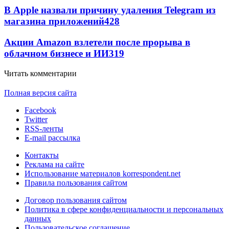
В Apple назвали причину удаления Telegram из
магазина приложений
428
Акции Amazon взлетели после прорыва в
облачном бизнесе и ИИ
319
Читать комментарии
Полная версия сайта
Facebook
Twitter
RSS-ленты
E-mail рассылка
Контакты
Реклама на сайте
Использование материалов korrespondent.net
Правила пользования сайтом
Договор пользования сайтом
Политика в сфере конфиденциальности и персональных
данных
Пользовательское соглашение