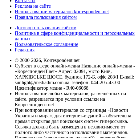
Контакты
Реклама на сайте
Использование материалов korrespondent.net
Правила пользования сайтом
Договор пользования сайтом
Политика в сфере конфиденциальности и персональных
данных
Пользовательское соглашение
Редакция
© 2000-2026, Korrespondent.net
Субъект в сфере онлайн-медиа Название онлайн-медиа -
«КореспонденТ.net» Адрес: 02091, місто Київ,
ХАРКІВСЬКЕ ШОСЕ, будинок 172-Б, офіс 208/1 E-mail:
sunlight@mediadim.com.ua
Телефон: 044-205-43-00
Идентификатор медиа - R40-06068
Использование любых материалов, размещённых на
сайте, разрешается при условии ссылки на
Корреспондент.net.
При копировании материалов со страницы «Новости
Украины и мира», для интернет-изданий – обязательна
прямая открытая для поисковых систем гиперссылка.
Ссылка должна быть размещена в независимости от
полного либо частичного использования материалов.
Гиперссылка (для интернет- изданий) – должна быть