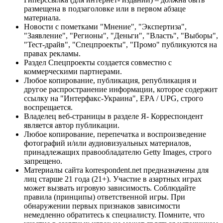
размещена в подзаголовке или в первом абзаце
материала.
Новости с пометками "Мнение", "Экспертиза",
"Заявление", "Регионы", "Деньги", "Власть", "Выборы",
"Тест-драйв", "Спецпроекты", "Промо" публикуются на
правах рекламы.
Раздел Спецпроекты создается совместно с
коммерческими партнерами.
Любое копирование, публикация, републикация и
другое распространение информации, которое содержит
ссылку на "Интерфакс-Украина", EPA / UPG, строго
воспрещается.
Владелец веб-страницы в разделе Я- Корреспондент
является автор публикации.
Любое копирование, перепечатка и воспроизведение
фотографий и/или аудиовизуальных материалов,
принадлежащих правообладателю Getty Images, строго
запрещено.
Материалы сайта korrespondent.net предназначены для
лиц старше 21 года (21+). Участие в азартных играх
может вызвать игровую зависимость. Соблюдайте
правила (принципы) ответственной игры. При
обнаружении первых признаков зависимости
немедленно обратитесь к специалисту. Помните, что