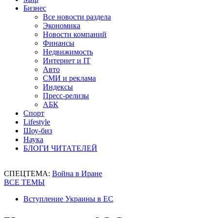
Бизнес
Все новости раздела
Экономика
Новости компаний
Финансы
Недвижимость
Интернет и IT
Авто
СМИ и реклама
Индексы
Пресс-релизы
АБК
Спорт
Lifestyle
Шоу-биз
Наука
БЛОГИ ЧИТАТЕЛЕЙ
СПЕЦТЕМА:
Война в Иране
ВСЕ ТЕМЫ
Вступление Украины в ЕС