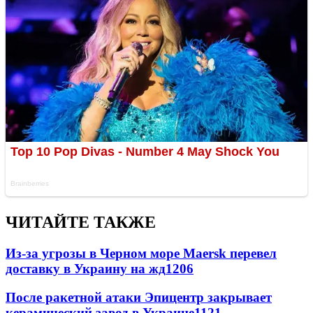
ЧИТАЙТЕ ТАКЖЕ
Из-за угрозы в Черном море Maersk перевел
доставку в Украину на жд
1206
После ракетной атаки Эпицентр закрывает
керамический завод в Украине
1121