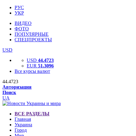
РУС
УКР
ВИДЕО
ФОТО
ПОПУЛЯРНЫЕ
СПЕЦПРОЕКТЫ
USD
USD
44.4723
EUR
51.3096
Все курсы валют
44.4723
Авторизация
Поиск
UA
ВСЕ РАЗДЕЛЫ
Главная
Украина
Город
Мир