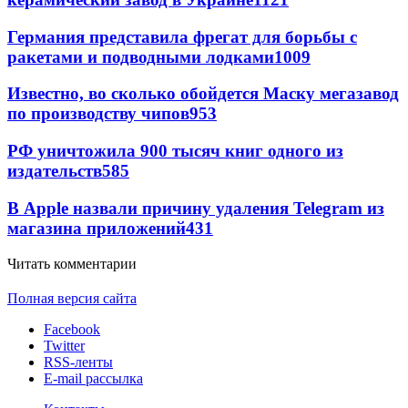
Германия представила фрегат для борьбы с
ракетами и подводными лодками
1009
Известно, во сколько обойдется Маску мегазавод
по производству чипов
953
РФ уничтожила 900 тысяч книг одного из
издательств
585
В Apple назвали причину удаления Telegram из
магазина приложений
431
Читать комментарии
Полная версия сайта
Facebook
Twitter
RSS-ленты
E-mail рассылка