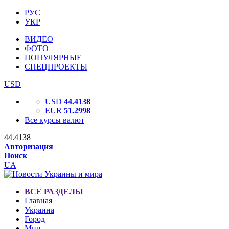
РУС
УКР
ВИДЕО
ФОТО
ПОПУЛЯРНЫЕ
СПЕЦПРОЕКТЫ
USD
USD
44.4138
EUR
51.2998
Все курсы валют
44.4138
Авторизация
Поиск
UA
ВСЕ РАЗДЕЛЫ
Главная
Украина
Город
Мир