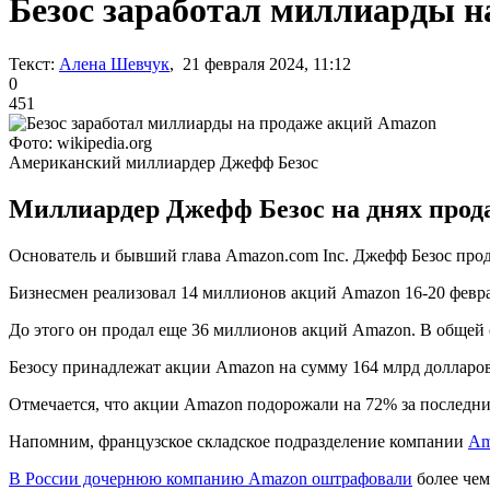
Безос заработал миллиарды н
Текст:
Алена Шевчук
, 21 февраля 2024, 11:12
0
451
Фото: wikipedia.org
Американский миллиардер Джефф Безос
Миллиардер Джефф Безос на днях продал
Основатель и бывший глава Amazon.com Inc. Джефф Безос про
Бизнесмен реализовал 14 миллионов акций Amazon 16-20 февра
До этого он продал еще 36 миллионов акций Amazon. В общей 
Безосу принадлежат акции Amazon на сумму 164 млрд долларов. 
Отмечается, что акции Amazon подорожали на 72% за последни
Напомним, французское складское подразделение компании
Am
В России дочернюю компанию Amazon оштрафовали
более чем