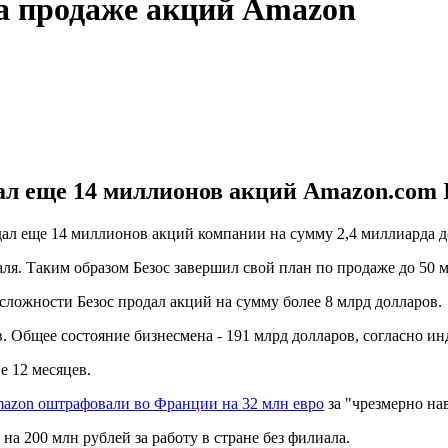
а продаже акций Amazon
 еще 14 миллионов акций Amazon.com In
дал еще 14 миллионов акций компании на сумму 2,4 миллиарда 
ля. Таким образом Безос завершил свой план по продаже до 50 
сложности Безос продал акций на сумму более 8 млрд долларов.
Общее состояние бизнесмена - 191 млрд долларов, согласно инде
е 12 месяцев.
azon оштрафовали во Франции на 32 млн евро
за "чрезмерно на
 на 200 млн рублей за работу в стране без филиала.