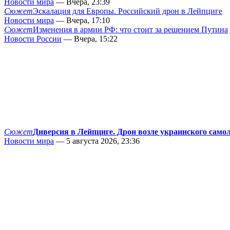
Новости мира
— Вчера, 23:39
Сюжет
Эскалация для Европы. Российский дрон в Лейпциге
Новости мира
— Вчера, 17:10
Сюжет
Изменения в армии РФ: что стоит за решением Путина
Новости России
— Вчера, 15:22
Сюжет
Диверсия в Лейпциге. Дрон возле украинского само
Новости мира
— 5 августа 2026, 23:36