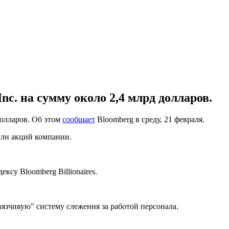
c. на сумму около 2,4 млрд долларов.
долларов. Об этом
сообщает
Bloomberg в среду, 21 февраля.
млн акций компании.
ксу Bloomberg Billionaires.
вязчивую" систему слежения за работой персонала.