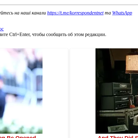
уйтесь на наші канали
https://t.me/korrespondentnet
та
WhatsApp
ос
те Ctrl+Enter, чтобы сообщить об этом редакции.