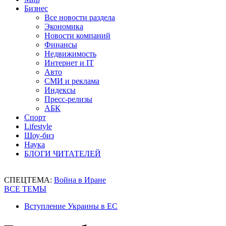
Бизнес
Все новости раздела
Экономика
Новости компаний
Финансы
Недвижимость
Интернет и IT
Авто
СМИ и реклама
Индексы
Пресс-релизы
АБК
Спорт
Lifestyle
Шоу-биз
Наука
БЛОГИ ЧИТАТЕЛЕЙ
СПЕЦТЕМА:
Война в Иране
ВСЕ ТЕМЫ
Вступление Украины в ЕС