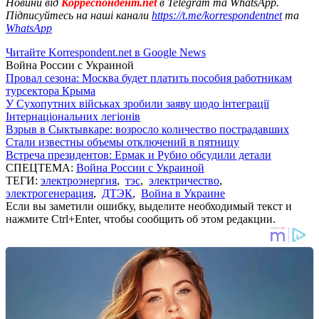
Новини від
Корреспондент.net
в Telegram та WhatsApp.
Підписуйтесь на наші канали
https://t.me/korrespondentnet
та
WhatsApp
Читайте Korrespondent.net в Google News
Война России с Украиной
Провал сезона: Москва будет платить пособия работникам
турсектора Крыма
У Сухопутних військах зробили заяву щодо інтеграції
Інтернаціональних легіонів
Взрыв в Сыктывкаре: возросло количество пострадавших
Стали известны объемы отключений в пятницу
Встреча президентов: Ермак и Рубио обсудили детали
СПЕЦТЕМА:
Война России с Украиной
ТЕГИ:
электроэнергия
,
тэс
,
электричество
,
электрогенерация
,
ДТЭК
,
Война в Украине
Если вы заметили ошибку, выделите необходимый текст и
нажмите Ctrl+Enter, чтобы сообщить об этом редакции.