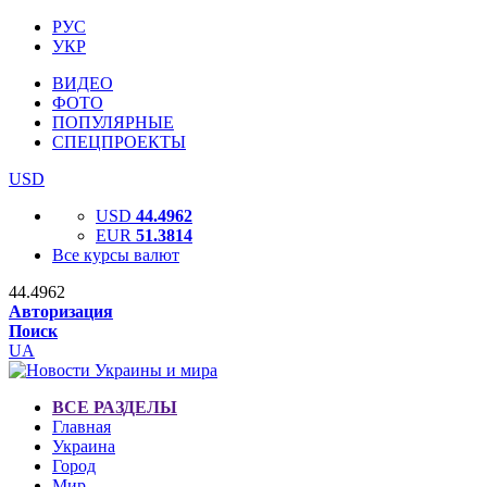
РУС
УКР
ВИДЕО
ФОТО
ПОПУЛЯРНЫЕ
СПЕЦПРОЕКТЫ
USD
USD
44.4962
EUR
51.3814
Все курсы валют
44.4962
Авторизация
Поиск
UA
ВСЕ РАЗДЕЛЫ
Главная
Украина
Город
Мир