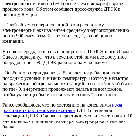
электроэнергии, или на 6% больше, чем в январе-феврале
прошлого года. Об этом сообщает пресс-служба ДТЭК в
пятницу, 8 марта.
"Такой объем сгенерированной в энергосистему
электроэнергии эквивалентен среднему энергопотреблению
почти 900 тысяч семей в течение года", - сообщили в
компании.
В свою очередь, генеральный директор ДТЭК Энерго Ильдар
Салеев подчеркнул, что в течение этой зимы все доступное
оборудование ТЭС ДТЭК работало на максимуме.
"Особенно в периоды, когда был рост потребления из-за
погодных условий и низких температур. Поэтому, несмотря
на вражеские обстрелы наших станций, а их этой зимой было
почти 40, энергетики продолжают делать все возможное,
чтобы украинцы были со светом и теплом", - сказал он.
Ранее сообщалось, что по состоянию на конец зимы
из-за
российских обстрелов не работали
1,4 ГВт тепловой
генерации ДТЭК. Однако энергетики смогли восстановить 10
энергоблоков и дополнительно расконсервировать еще два
блока.