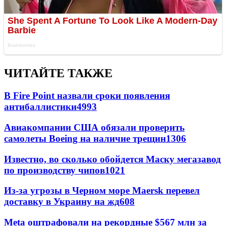
ЧИТАЙТЕ ТАКЖЕ
В Fire Point назвали сроки появления
антибаллистики
4993
Авиакомпании США обязали проверить
самолеты Boeing на наличие трещин
1306
Известно, во сколько обойдется Маску мегазавод
по производству чипов
1021
Из-за угрозы в Черном море Maersk перевел
доставку в Украину на жд
608
Meta оштрафовали на рекордные $567 млн за