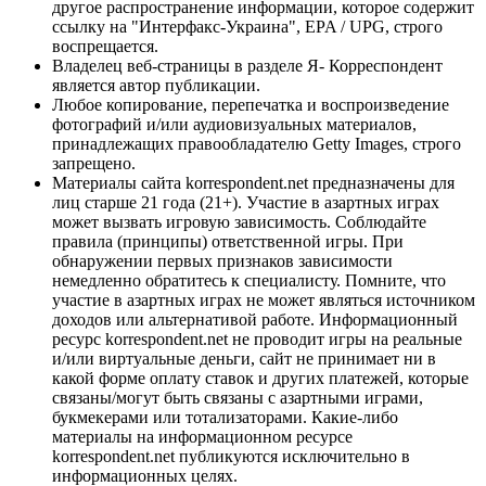
другое распространение информации, которое содержит
ссылку на "Интерфакс-Украина", EPA / UPG, строго
воспрещается.
Владелец веб-страницы в разделе Я- Корреспондент
является автор публикации.
Любое копирование, перепечатка и воспроизведение
фотографий и/или аудиовизуальных материалов,
принадлежащих правообладателю Getty Images, строго
запрещено.
Материалы сайта korrespondent.net предназначены для
лиц старше 21 года (21+). Участие в азартных играх
может вызвать игровую зависимость. Соблюдайте
правила (принципы) ответственной игры. При
обнаружении первых признаков зависимости
немедленно обратитесь к специалисту. Помните, что
участие в азартных играх не может являться источником
доходов или альтернативой работе. Информационный
ресурс korrespondent.net не проводит игры на реальные
и/или виртуальные деньги, сайт не принимает ни в
какой форме оплату ставок и других платежей, которые
связаны/могут быть связаны с азартными играми,
букмекерами или тотализаторами. Какие-либо
материалы на информационном ресурсе
korrespondent.net публикуются исключительно в
информационных целях.