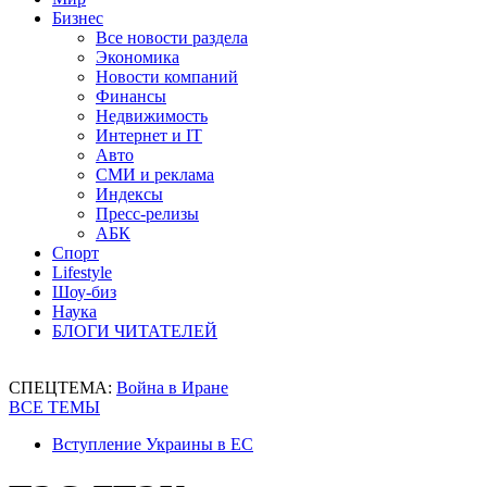
Бизнес
Все новости раздела
Экономика
Новости компаний
Финансы
Недвижимость
Интернет и IT
Авто
СМИ и реклама
Индексы
Пресс-релизы
АБК
Спорт
Lifestyle
Шоу-биз
Наука
БЛОГИ ЧИТАТЕЛЕЙ
СПЕЦТЕМА:
Война в Иране
ВСЕ ТЕМЫ
Вступление Украины в ЕС