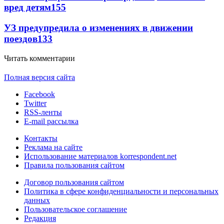
вред детям
155
УЗ предупредила о изменениях в движении
поездов
133
Читать комментарии
Полная версия сайта
Facebook
Twitter
RSS-ленты
E-mail рассылка
Контакты
Реклама на сайте
Использование материалов korrespondent.net
Правила пользования сайтом
Договор пользования сайтом
Политика в сфере конфиденциальности и персональных
данных
Пользовательское соглашение
Редакция