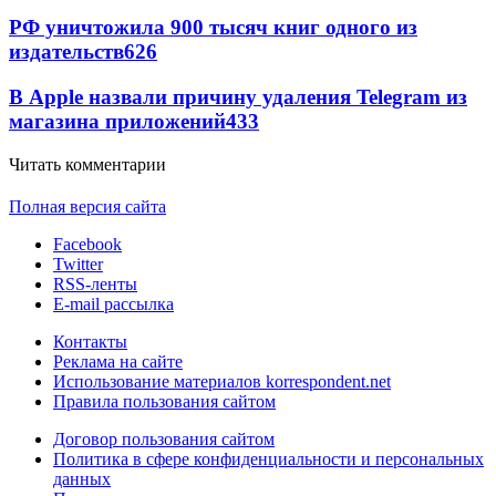
РФ уничтожила 900 тысяч книг одного из
издательств
626
В Apple назвали причину удаления Telegram из
магазина приложений
433
Читать комментарии
Полная версия сайта
Facebook
Twitter
RSS-ленты
E-mail рассылка
Контакты
Реклама на сайте
Использование материалов korrespondent.net
Правила пользования сайтом
Договор пользования сайтом
Политика в сфере конфиденциальности и персональных
данных