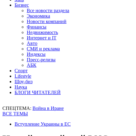
Бизнес
Все новости раздела
Экономика
Новости компаний
Финансы
Недвижимость
Интернет и IT
Авто
СМИ и реклама
Индексы
Пресс-релизы
АБК
Спорт
Lifestyle
Шоу-биз
Наука
БЛОГИ ЧИТАТЕЛЕЙ
СПЕЦТЕМА:
Война в Иране
ВСЕ ТЕМЫ
Вступление Украины в ЕС