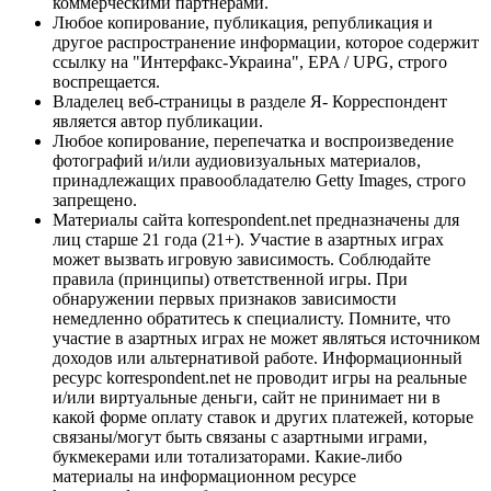
коммерческими партнерами.
Любое копирование, публикация, републикация и
другое распространение информации, которое содержит
ссылку на "Интерфакс-Украина", EPA / UPG, строго
воспрещается.
Владелец веб-страницы в разделе Я- Корреспондент
является автор публикации.
Любое копирование, перепечатка и воспроизведение
фотографий и/или аудиовизуальных материалов,
принадлежащих правообладателю Getty Images, строго
запрещено.
Материалы сайта korrespondent.net предназначены для
лиц старше 21 года (21+). Участие в азартных играх
может вызвать игровую зависимость. Соблюдайте
правила (принципы) ответственной игры. При
обнаружении первых признаков зависимости
немедленно обратитесь к специалисту. Помните, что
участие в азартных играх не может являться источником
доходов или альтернативой работе. Информационный
ресурс korrespondent.net не проводит игры на реальные
и/или виртуальные деньги, сайт не принимает ни в
какой форме оплату ставок и других платежей, которые
связаны/могут быть связаны с азартными играми,
букмекерами или тотализаторами. Какие-либо
материалы на информационном ресурсе