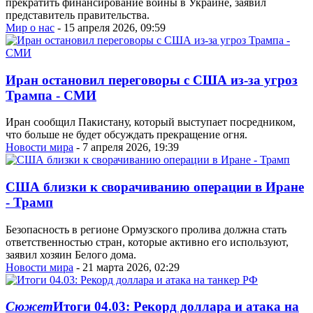
прекратить финансирование войны в Украине, заявил
представитель правительства.
Мир о нас
- 15 апреля 2026, 09:59
Иран остановил переговоры с США из-за угроз
Трампа - СМИ
Иран сообщил Пакистану, который выступает посредником,
что больше не будет обсуждать прекращение огня.
Новости мира
- 7 апреля 2026, 19:39
США близки к сворачиванию операции в Иране
- Трамп
Безопасность в регионе Ормузского пролива должна стать
ответственностью стран, которые активно его используют,
заявил хозяин Белого дома.
Новости мира
- 21 марта 2026, 02:29
Сюжет
Итоги 04.03: Рекорд доллара и атака на