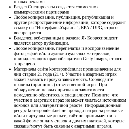
правах рекламы.
Раздел Спецпроекты создается совместно с
коммерческими партнерами.
Любое копирование, публикация, републикация и
другое распространение информации, которое содержит
ссылку на "Интерфакс-Украина", EPA / UPG, строго
воспрещается.
Владелец веб-страницы в разделе Я- Корреспондент
является автор публикации.
Любое копирование, перепечатка и воспроизведение
фотографий и/или аудиовизуальных материалов,
принадлежащих правообладателю Getty Images, строго
запрещено.
Материалы сайта korrespondent.net предназначены для
лиц старше 21 года (21+). Участие в азартных играх
может вызвать игровую зависимость. Соблюдайте
правила (принципы) ответственной игры. При
обнаружении первых признаков зависимости
немедленно обратитесь к специалисту. Помните, что
участие в азартных играх не может являться источником
доходов или альтернативой работе. Информационный
ресурс korrespondent.net не проводит игры на реальные
и/или виртуальные деньги, сайт не принимает ни в
какой форме оплату ставок и других платежей, которые
связаны/могут быть связаны с азартными играми,