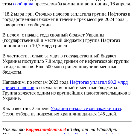
этом
сообщила
пресс-служба компании во вторник, 16 апреля.
"18,2 млрд грн. Столько налогов заплатила группа Нафтогаз в
государственный бюджет в течение трех месяцев 2024 года", -
говорится в сообщении.
В целом, с начала года сводный бюджет Украины
(государственный и местный бюджеты) группа Нафтогаз
пополнила на 19,7 млрд гривен.
В частности, только за март в государственный бюджет
Украины поступило 7,8 млрд гривен от нефтегазовой группы
в виде налогов. Еще 500 млн гривен получили местные
бюджеты.
Напомним, по итогам 2023 года
Нафтогаз уплатил 90,2 млрд
гривен налогов
в государственный и местные бюджеты.
Группа является одним из крупнейших налогоплательщиков в
Украине.
Как известно, 2 апреля
Украина начала сезон закачки газа
.
Сезон отбора из подземных хранилищ длился 145 дней.
Новини від
Корреспондент.net
в Telegram та WhatsApp.