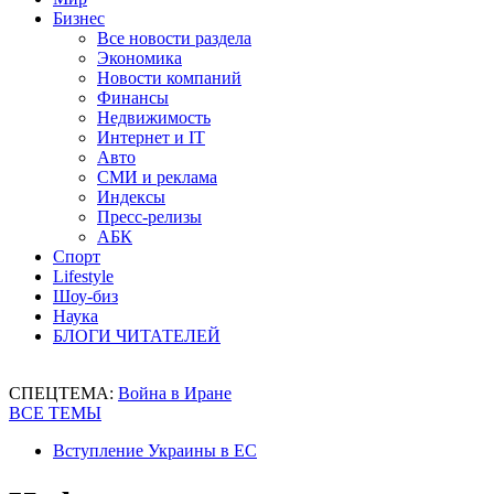
Бизнес
Все новости раздела
Экономика
Новости компаний
Финансы
Недвижимость
Интернет и IT
Авто
СМИ и реклама
Индексы
Пресс-релизы
АБК
Спорт
Lifestyle
Шоу-биз
Наука
БЛОГИ ЧИТАТЕЛЕЙ
СПЕЦТЕМА:
Война в Иране
ВСЕ ТЕМЫ
Вступление Украины в ЕС