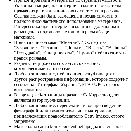
При копировании материалов со страницы «Новости
Украины и мира», для интернет-изданий – обязательна
прямая открытая для поисковых систем гиперссылка.
Ссылка должна быть размещена в независимости от
полного либо частичного использования материалов.
Гиперссылка (для интернет- изданий) – должна быть
размещена в подзаголовке или в первом абзаце
материала.
Новости с пометками "Мнение", "Экспертиза",
"Заявление", "Регионы", "Деньги", "Власть", "Выборы",
"Тест-драйв", "Спецпроекты", "Промо" публикуются на
правах рекламы.
Раздел Спецпроекты создается совместно с
коммерческими партнерами.
Любое копирование, публикация, републикация и
другое распространение информации, которое содержит
ссылку на "Интерфакс-Украина", EPA / UPG, строго
воспрещается.
Владелец веб-страницы в разделе Я- Корреспондент
является автор публикации.
Любое копирование, перепечатка и воспроизведение
фотографий и/или аудиовизуальных материалов,
принадлежащих правообладателю Getty Images, строго
запрещено.
Материалы сайта korrespondent.net предназначены для