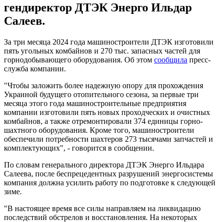
гендиректор ДТЭК Энерго Ильдар
Салеев.
За три месяца 2024 года машиностроители ДТЭК изготовили
пять угольных комбайнов и 270 тыс. запасных частей для
горнодобывающего оборудования. Об этом
сообщила
пресс-
служба компании.
"Чтобы заложить более надежную опору для прохождения
Украиной будущего отопительного сезона, за первые три
месяца этого года машиностроительные предприятия
компании изготовили пять новых проходческих и очистных
комбайнов, а также отремонтировали 374 единицы горно-
шахтного оборудования. Кроме того, машиностроители
обеспечили потребности шахтеров 273 тысячами запчастей и
комплектующих", - говорится в сообщении.
По словам генерального директора ДТЭК Энерго Ильдара
Салеева, после беспрецедентных разрушений энергосистемы
компания должна усилить работу по подготовке к следующей
зиме.
"В настоящее время все силы направляем на ликвидацию
последствий обстрелов и восстановления. На некоторых