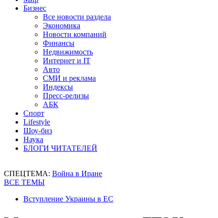
Бизнес
Все новости раздела
Экономика
Новости компаний
Финансы
Недвижимость
Интернет и IT
Авто
СМИ и реклама
Индексы
Пресс-релизы
АБК
Спорт
Lifestyle
Шоу-биз
Наука
БЛОГИ ЧИТАТЕЛЕЙ
СПЕЦТЕМА:
Война в Иране
ВСЕ ТЕМЫ
Вступление Украины в ЕС