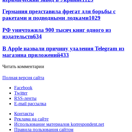
Германия представила фрегат для борьбы с
ракетами и подводными лодками
1029
РФ уничтожила 900 тысяч книг одного из
издательств
634
В Apple назвали причину удаления Telegram из
магазина приложений
433
Читать комментарии
Полная версия сайта
Facebook
Twitter
RSS-ленты
E-mail рассылка
Контакты
Реклама на сайте
Использование материалов korrespondent.net
Правила пользования сайтом