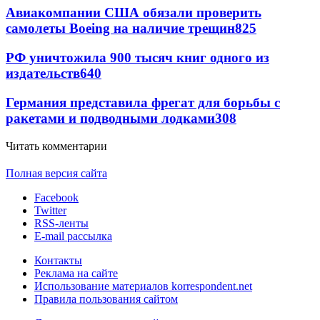
Авиакомпании США обязали проверить
самолеты Boeing на наличие трещин
825
РФ уничтожила 900 тысяч книг одного из
издательств
640
Германия представила фрегат для борьбы с
ракетами и подводными лодками
308
Читать комментарии
Полная версия сайта
Facebook
Twitter
RSS-ленты
E-mail рассылка
Контакты
Реклама на сайте
Использование материалов korrespondent.net
Правила пользования сайтом