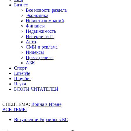
Бизнес
Все новости раздела
Экономика
Новости компаний
Финансы
Недвижимость
Интернет и IT
Авто
СМИ и реклама
Индексы
Пресс-релизы
АБК
Спорт
Lifestyle
Шоу-биз
Наука
БЛОГИ ЧИТАТЕЛЕЙ
СПЕЦТЕМА:
Война в Иране
ВСЕ ТЕМЫ
Вступление Украины в ЕС