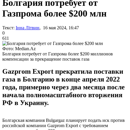
Болгария потребует от
Газпрома более $200 млн
Текст:
Інна Літвин
, 16 мая 2024, 16:47
0
611
Фото: Median.Az
Болгария потребует от Газпрома более $200 миллионов
компенсации за прекращение поставок газа
Gazprom Export прекратила поставки
газа в Болгарию в конце апреля 2022
года, примерно через два месяца после
начала полномасштабного вторжения
РФ в Украину.
Болгарская компания Bulgargaz планирует подать иск против
российской компании Gazprom Export с требованием