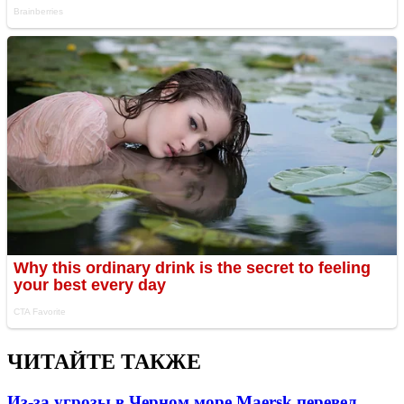
ЧИТАЙТЕ ТАКЖЕ
Из-за угрозы в Черном море Maersk перевел