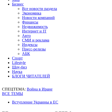
Бизнес
Все новости раздела
Экономика
Новости компаний
Финансы
Недвижимость
Интернет и IT
Авто
СМИ и реклама
Индексы
Пресс-релизы
АБК
Спорт
Lifestyle
Шоу-биз
Наука
БЛОГИ ЧИТАТЕЛЕЙ
СПЕЦТЕМА:
Война в Иране
ВСЕ ТЕМЫ
Вступление Украины в ЕС