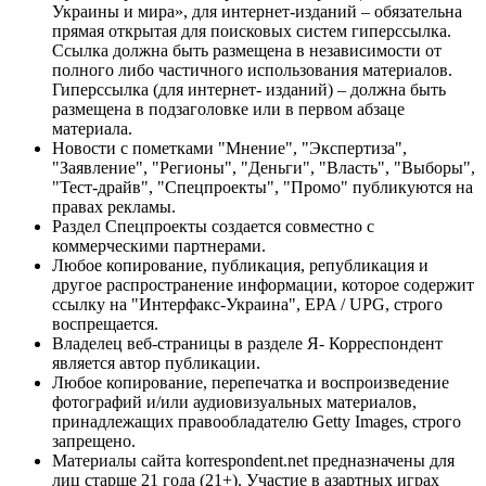
Украины и мира», для интернет-изданий – обязательна
прямая открытая для поисковых систем гиперссылка.
Ссылка должна быть размещена в независимости от
полного либо частичного использования материалов.
Гиперссылка (для интернет- изданий) – должна быть
размещена в подзаголовке или в первом абзаце
материала.
Новости с пометками "Мнение", "Экспертиза",
"Заявление", "Регионы", "Деньги", "Власть", "Выборы",
"Тест-драйв", "Спецпроекты", "Промо" публикуются на
правах рекламы.
Раздел Спецпроекты создается совместно с
коммерческими партнерами.
Любое копирование, публикация, републикация и
другое распространение информации, которое содержит
ссылку на "Интерфакс-Украина", EPA / UPG, строго
воспрещается.
Владелец веб-страницы в разделе Я- Корреспондент
является автор публикации.
Любое копирование, перепечатка и воспроизведение
фотографий и/или аудиовизуальных материалов,
принадлежащих правообладателю Getty Images, строго
запрещено.
Материалы сайта korrespondent.net предназначены для
лиц старше 21 года (21+). Участие в азартных играх