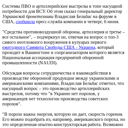
Системы ПВО и артиллерийские выстрелы в топе насущной
потребности для ВСУ. Об этом сказал генеральный директор
Украинской бронетехники
Владислав Бельбас на форуме в
США,
сообщила
пресс-служба компании в четверг, 6 июня.
"Средства противовоздушной обороны, артиллерия и третье –
все остальное", – подчеркнул он, отвечая на вопрос о топ-3
самого неотложного вооружения в кулуарах первого
ежегодного Саммита Свободы США - Украина,
который
проходит в Вашингтоне и соорганизатором которого является
Национальная ассоциация предприятий оборонной
промышленности (NAUDI).
Обсуждая вопросы сотрудничества и взаимодействия в
производстве оборонной продукции между украинскими и
американскими компаниями, Владислав Бельбас отметил, что
насущный вопрос – это производство артиллерийских
выстрелов, потому что "в Украине нет порохов, у
американцев нет технологии производства советских
порохов".
"В порохе важна энергия, которую он дает, скорость горения.
Его можно подобрать из, например, американского пороха, но
это определенная опытно-конструкторская работа. Возможно