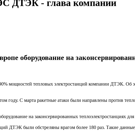
ЭС ДТЭК - глава компании
вропе оборудование на законсервирован
о 90% мощностей тепловых электростанций компании ДТЭК. Об 
м году. С марта ракетные атаки были направлены против тепло
оборудование на законсервированных теплоэлектростанциях для 
ций ДТЭК были обстреляны врагом более 180 раз. Такие данны