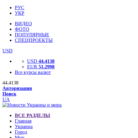
РУС
УКР
ВИДЕО
ФОТО
ПОПУЛЯРНЫЕ
СПЕЦПРОЕКТЫ
USD
USD
44.4138
EUR
51.2998
Все курсы валют
44.4138
Авторизация
Поиск
UA
ВСЕ РАЗДЕЛЫ
Главная
Украина
Город
Мир