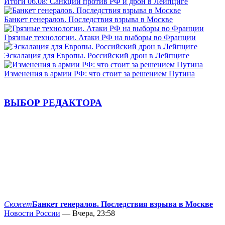
Итоги 06.08: Санкции против РФ и дрон в Лейпциге
Банкет генералов. Последствия взрыва в Москве
Грязные технологии. Атаки РФ на выборы во Франции
Эскалация для Европы. Российский дрон в Лейпциге
Изменения в армии РФ: что стоит за решением Путина
ВЫБОР РЕДАКТОРА
Сюжет
Банкет генералов. Последствия взрыва в Москве
Новости России
— Вчера, 23:58