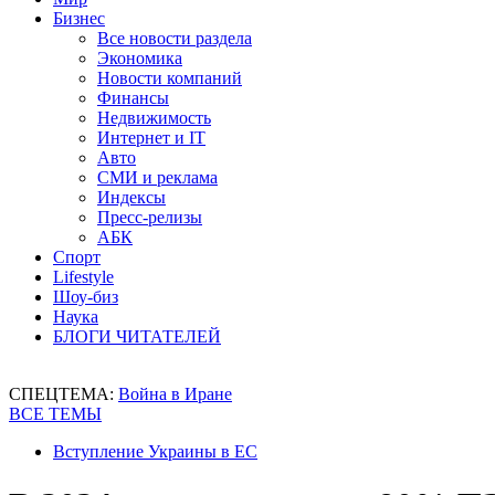
Бизнес
Все новости раздела
Экономика
Новости компаний
Финансы
Недвижимость
Интернет и IT
Авто
СМИ и реклама
Индексы
Пресс-релизы
АБК
Спорт
Lifestyle
Шоу-биз
Наука
БЛОГИ ЧИТАТЕЛЕЙ
СПЕЦТЕМА:
Война в Иране
ВСЕ ТЕМЫ
Вступление Украины в ЕС