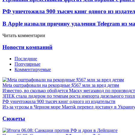
РФ уничтожила 900 тысяч книг одного из издател
В Apple назвали причину удаления Telegram из 
Читать комментарии
Новости компаний
Последние
Популярные
Комментируемые
Meta оштрафовали на рекордные $567 млн за вред детям
Известно, во сколько обойдется Маску мегазавод по производс
ЗПЕК стала лидером по темпам роста импорта дизельного топл
РФ уничтожила 900 тысяч книг одного из издательств
Из-за угрозы в Черном море Maersk перевел доставку в Украин
Сюжеты