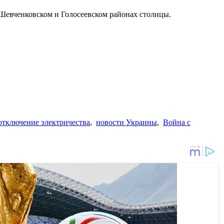
Шевченковском и Голосеевском районах столицы.
отключение электричества
,
новости Украины
,
Война с