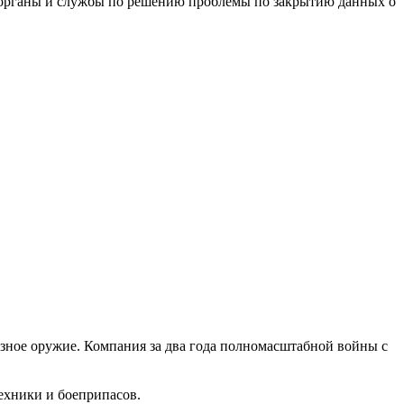
е органы и службы по решению проблемы по закрытию данных о
азное оружие. Компания за два года полномасштабной войны с
техники и боеприпасов.