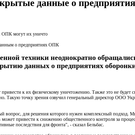
ткрытые данные о предприятия
 данным о предприятиях ОПК
енной техники неоднократно обращалис
рытию данных о предприятиях оборонки,
привести к их физическому уничтожению. Также это не будет с
но. Такую точку зрения озвучил генеральный директор ООО Укр
ый вопрос, для решения которого нужен комплексный подход. Мы
в может привести к снижению общественного контроля за процес
вные последствия для фронта", - сказал Бельбас.