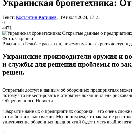
Украинская бронетехника: О
Текст:
Костянтин Катишев
, 19 июля 2024, 17:21
0
4471
Фото: Скріншот
Владислав Бельбас рассказал, почему нужно закрыть доступ к
Украинские производители оружия и во
и службы для решения проблемы по зак
решен.
Открытый доступ к данным об оборонных предприятиях может 
потому что инвестировать в открытые локации очень рискован
Общественного.Новости.
"Закрытие данных о предприятиях оборонки - это очень сложн
это действительно важно. Мы понимаем, что закрытие реестро
уничтожение оборонных предприятий будет иметь крайне негати