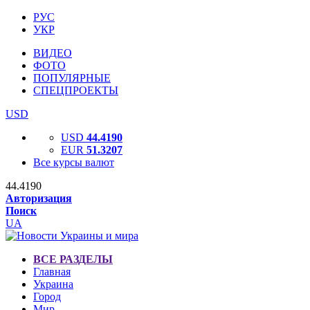
РУС
УКР
ВИДЕО
ФОТО
ПОПУЛЯРНЫЕ
СПЕЦПРОЕКТЫ
USD
USD
44.4190
EUR
51.3207
Все курсы валют
44.4190
Авторизация
Поиск
UA
ВСЕ РАЗДЕЛЫ
Главная
Украина
Город
Мир