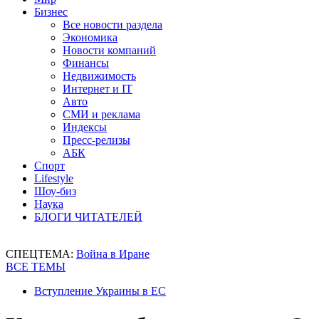
Бизнес
Все новости раздела
Экономика
Новости компаний
Финансы
Недвижимость
Интернет и IT
Авто
СМИ и реклама
Индексы
Пресс-релизы
АБК
Спорт
Lifestyle
Шоу-биз
Наука
БЛОГИ ЧИТАТЕЛЕЙ
СПЕЦТЕМА:
Война в Иране
ВСЕ ТЕМЫ
Вступление Украины в ЕС