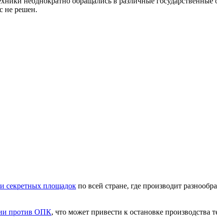
техники неоднократно обращались в различные государственны
с не решен.
ки секретных площадок
по всей стране, где производит разнообр
сии против ОПК
, что может привести к остановке производства 