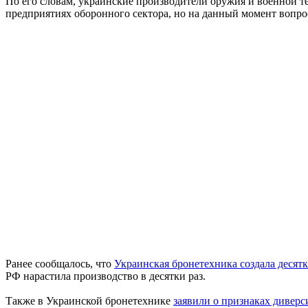
По его словам, украинские производители оружия и военной 
предприятиях оборонного сектора, но на данный момент вопро
Ранее сообщалось, что
Украинская бронетехника создала десят
РФ нарастила производство в десятки раз.
Также в Украинской бронетехнике
заявили о признаках дивер