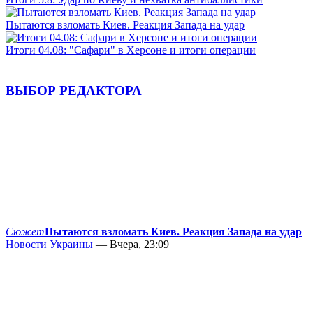
Пытаются взломать Киев. Реакция Запада на удар
Итоги 04.08: "Сафари" в Херсоне и итоги операции
ВЫБОР РЕДАКТОРА
Сюжет
Пытаются взломать Киев. Реакция Запада на удар
Новости Украины
— Вчера, 23:09