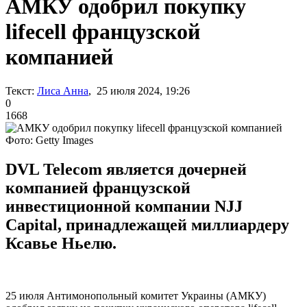
АМКУ одобрил покупку
lifecell французской
компанией
Текст:
Лиса Анна
, 25 июля 2024, 19:26
0
1668
Фото: Getty Images
DVL Telecom является дочерней
компанией французской
инвестиционной компании NJJ
Capital, принадлежащей миллиардеру
Ксавье Ньелю.
25 июля Антимонопольный комитет Украины (АМКУ)