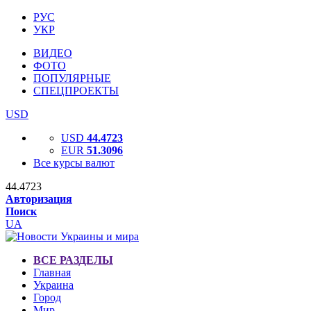
РУС
УКР
ВИДЕО
ФОТО
ПОПУЛЯРНЫЕ
СПЕЦПРОЕКТЫ
USD
USD
44.4723
EUR
51.3096
Все курсы валют
44.4723
Авторизация
Поиск
UA
ВСЕ РАЗДЕЛЫ
Главная
Украина
Город
Мир