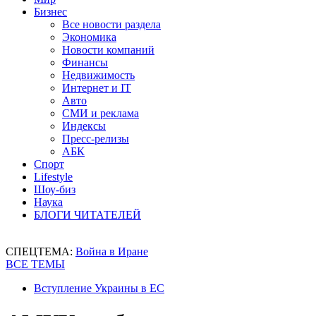
Бизнес
Все новости раздела
Экономика
Новости компаний
Финансы
Недвижимость
Интернет и IT
Авто
СМИ и реклама
Индексы
Пресс-релизы
АБК
Спорт
Lifestyle
Шоу-биз
Наука
БЛОГИ ЧИТАТЕЛЕЙ
СПЕЦТЕМА:
Война в Иране
ВСЕ ТЕМЫ
Вступление Украины в ЕС