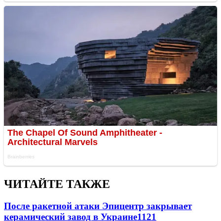
ЧИТАЙТЕ ТАКЖЕ
После ракетной атаки Эпицентр закрывает
керамический завод в Украине
1121