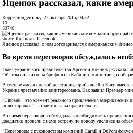
Яценюк рассказал, какие аме
Корреспондент.biz, 27 октября 2015, 04:32
10
33746
Фото: Яценюк в Facebook
Яценюк рассказал, о чем договаривался с американским бизне
Во время переговоров обсуждалась нео
Глава украинского правительства Арсений Яценюк рассказал о
Об этом он сказал на брифинге в Кабинете министров, сообща
В составе американской делегации, прибывшей в Киев вместе
Украина чрезвычайно заинтересована. Как заявил Премьер-мини
"Citibank – это элемент реального привлечения американских и
инвестировать", - отметил глава правительства.
Во время переговоров обсуждалась необходимость проведения
двадцатки провели с нами встречу по поводу увеличения объе
"Переговоры с руководством компаний Cargill и DuPont фокуси