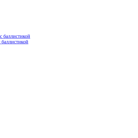
с баллистикой