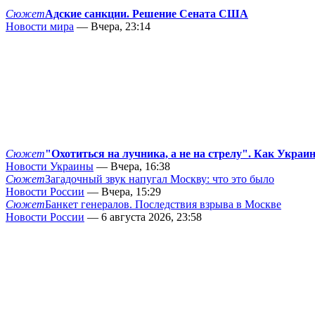
Сюжет
Адские санкции. Решение Сената США
Новости мира
— Вчера, 23:14
Сюжет
"Охотиться на лучника, а не на стрелу". Как Украи
Новости Украины
— Вчера, 16:38
Сюжет
Загадочный звук напугал Москву: что это было
Новости России
— Вчера, 15:29
Сюжет
Банкет генералов. Последствия взрыва в Москве
Новости России
— 6 августа 2026, 23:58