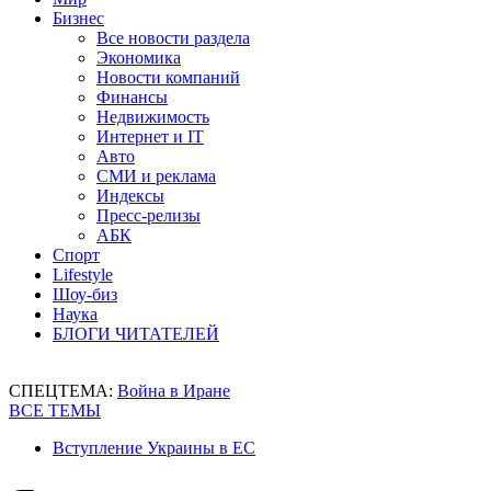
Бизнес
Все новости раздела
Экономика
Новости компаний
Финансы
Недвижимость
Интернет и IT
Авто
СМИ и реклама
Индексы
Пресс-релизы
АБК
Спорт
Lifestyle
Шоу-биз
Наука
БЛОГИ ЧИТАТЕЛЕЙ
СПЕЦТЕМА:
Война в Иране
ВСЕ ТЕМЫ
Вступление Украины в ЕС