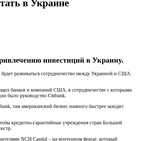
тать в Украине
привлечению инвестиций в Украину.
и будет развиваться сотрудничество между Украиной и США.
ущих банков и компаний США, в сотрудничестве с которыми
ии было руководство Citibank.
ibank, там американский бизнес намного быстрее заходит
чтобы кредитно-гарантийные учреждения стран Большой
истр.
авителями NCH Capital – на венчурном фонде, который