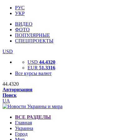
РУС
УКР
ВИДЕО
ФОТО
ПОПУЛЯРНЫЕ
СПЕЦПРОЕКТЫ
USD
USD
44.4320
EUR
51.3316
Все курсы валют
44.4320
Авторизация
Поиск
UA
ВСЕ РАЗДЕЛЫ
Главная
Украина
Город
Мир