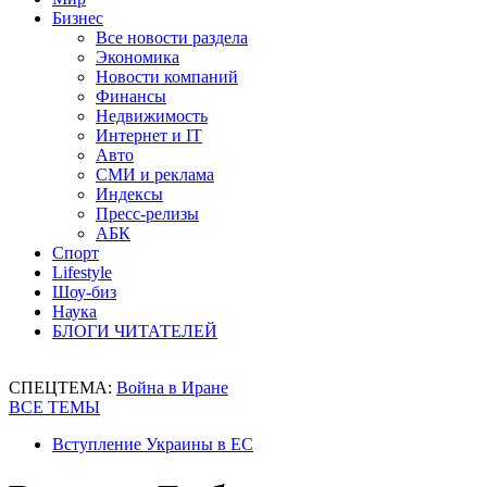
Бизнес
Все новости раздела
Экономика
Новости компаний
Финансы
Недвижимость
Интернет и IT
Авто
СМИ и реклама
Индексы
Пресс-релизы
АБК
Спорт
Lifestyle
Шоу-биз
Наука
БЛОГИ ЧИТАТЕЛЕЙ
СПЕЦТЕМА:
Война в Иране
ВСЕ ТЕМЫ
Вступление Украины в ЕС