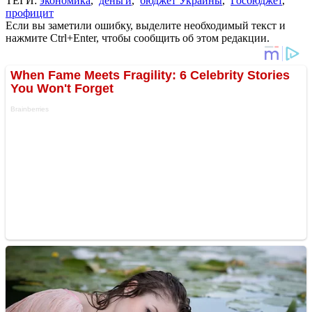
ТЕГИ:
экономика
,
деньги
,
бюджет Украины
,
Госбюджет
,
профицит
Если вы заметили ошибку, выделите необходимый текст и
нажмите Ctrl+Enter, чтобы сообщить об этом редакции.