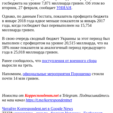
госбюджета на уровне 7,871 миллиарда гривен. Об этом во
вторник, 27 февраля, сообщает
УНИАН
.
Однако, по данным Госстата, показатель профицита бюджета
в январе 2018 года вдвое меньше показателя за январь 2017
года, когда госбюджет был перевыполнен на 15,754
миллиарда гривен.
В свою очередь сводный бюджет Украины за этот период был
выполнен с профицитом на уровне 20,515 миллиарда, что на
18% ниже показателя за аналогичный период предыдущего
года в 25,018 миллиарда гривен.
Ранее сообщалось, что
поступления от военного сбора
выросли на треть.
Напомним,
официальные мероприятия Порошенко
стоили
почти 14 млн гривен.
Новости от
Корреспондент.net
в Telegram. Подписывайтесь
на наш канал
https://t.me/korrespondentnet
Читайте Korrespondent.net в Google News