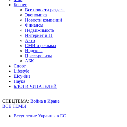
Бизнес
Все новости раздела
Экономика
Новости компаний
Финансы
Недвижимость
Интернет и IT
Авто
СМИ и реклама
Индексы
Пресс-релизы
АБК
Спорт
Lifestyle
Шоу-биз
Наука
БЛОГИ ЧИТАТЕЛЕЙ
СПЕЦТЕМА:
Война в Иране
ВСЕ ТЕМЫ
Вступление Украины в ЕС