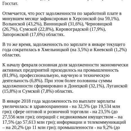
Госстат.
Отмечается, что рост задолженности по заработной плате в
минувшем месяце зафиксирован в Херсонской (на 59,1%),
Волынской (43,2%), Винницкой (31,6%), Черновицкой
(26,7%), Сумской (22,8%), Кировоградской (17,9%),
Запорожской (17,6%) областях.
В то же время, задолженность по зарплате в январе текущего
года сократилась в Хмельницкой (на 3,5%) и Киевской (1,2%)
областях.
К началу февраля основная доля задолженности экономически
активных предприятий приходилось на промышленность
(81,9%), профессиональную, научную и техническую
деятельность (6,8%). При этом более половины суммы
задолженности сформировано в Донецкой (32,1%), Луганской
(15,8%) и Сумской (7,8%) областях.
В январе 2018 года задолженность по выплате зарплаты
увеличилась: в здравоохранении - на 32,5% (до 19,534 млн
грн); сфере оптовой и розничной торговли - на 23,5% (до
27,556 млн грн); операций с недвижимым имуществом – на
17,5% (до 57,613 млн грн); информации и телекоммуникаций
– на 20,2% (до 11 млн грн); промышленности - на 9,2% (до