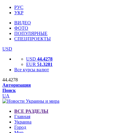
РУС
УКР
ВИДЕО
ФОТО
ПОПУЛЯРНЫЕ
СПЕЦПРОЕКТЫ
USD
USD
44.4278
EUR
51.3281
Все курсы валют
44.4278
Авторизация
Поиск
UA
ВСЕ РАЗДЕЛЫ
Главная
Украина
Город
Мир