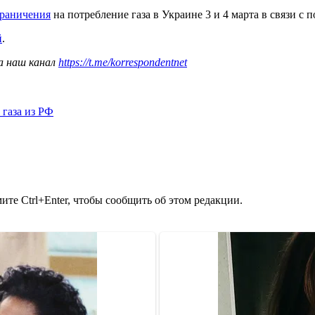
граничения
на потребление газа в Украине 3 и 4 марта в связи с
й
.
а наш канал
https://t.me/korrespondentnet
 газа из РФ
те Ctrl+Enter, чтобы сообщить об этом редакции.