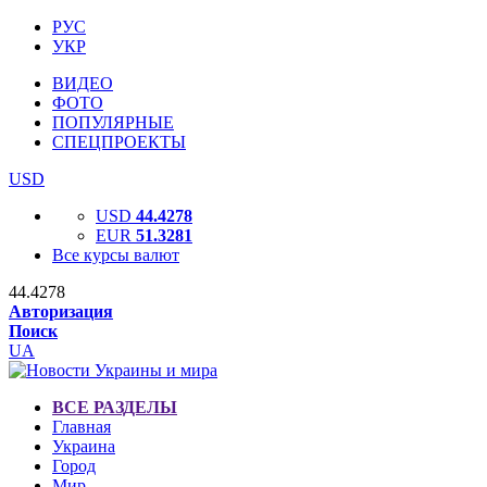
РУС
УКР
ВИДЕО
ФОТО
ПОПУЛЯРНЫЕ
СПЕЦПРОЕКТЫ
USD
USD
44.4278
EUR
51.3281
Все курсы валют
44.4278
Авторизация
Поиск
UA
ВСЕ РАЗДЕЛЫ
Главная
Украина
Город
Мир