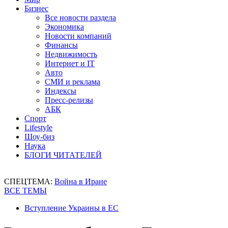
Бизнес
Все новости раздела
Экономика
Новости компаний
Финансы
Недвижимость
Интернет и IT
Авто
СМИ и реклама
Индексы
Пресс-релизы
АБК
Спорт
Lifestyle
Шоу-биз
Наука
БЛОГИ ЧИТАТЕЛЕЙ
СПЕЦТЕМА:
Война в Иране
ВСЕ ТЕМЫ
Вступление Украины в ЕС