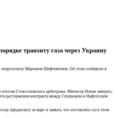
орядке транзиту газа через Украину
о энергосоюзу Марошем Шефчовичем. Об этом сообщили в
 итогам Стокгольмского арбитража. Министр Новак заверил,
мента расторжения контракта между Газпромом и Нафтогазом
азу предоплату за март и заявил, что поставлять газ в этом