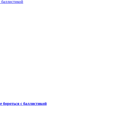
с баллистикой
не бороться с баллистикой