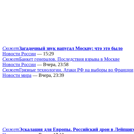
Сюжет
Загадочный звук напугал Москву: что это было
Новости России
— 15:29
Сюжет
Банкет генералов. Последствия взрыва в Москве
Новости России
— Вчера, 23:58
Сюжет
Грязные технологии. Атаки РФ на выборы во Франции
Новости мира
— Вчера, 23:39
Сюжет
Эскалация для Европы. Российский дрон в Лейпциг