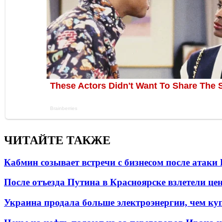
ЧИТАЙТЕ ТАКЖЕ
Кабмин созывает встречи с бизнесом после атаки
После отъезда Путина в Красноярске взлетели це
Украина продала больше электроэнергии, чем ку