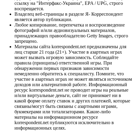
ссылку на "Интерфакс-Украина", EPA / UPG, строго
воспрещается.
Владелец веб-страницы в разделе Я- Корреспондент
является автор публикации.
Любое копирование, перепечатка и воспроизведение
фотографий и/или аудиовизуальных материалов,
принадлежащих правообладателю Getty Images, строго
запрещено.
Материалы сайта korrespondent.net предназначены для
лиц старше 21 года (21+). Участие в азартных играх
может вызвать игровую зависимость. Соблюдайте
правила (принципы) ответственной игры. При
обнаружении первых признаков зависимости
немедленно обратитесь к специалисту. Помните, что
участие в азартных играх не может являться источником
доходов или альтернативой работе. Информационный
ресурс korrespondent.net не проводит игры на реальные
и/или виртуальные деньги, сайт не принимает ни в
какой форме оплату ставок и других платежей, которые
связаны/могут быть связаны с азартными играми,
букмекерами или тотализаторами. Какие-либо
материалы на информационном ресурсе
korrespondent.net публикуются исключительно в
информационных целях.