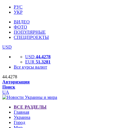
РУС
УКР
ВИДЕО
ФОТО
ПОПУЛЯРНЫЕ
СПЕЦПРОЕКТЫ
USD
USD
44.4278
EUR
51.3281
Все курсы валют
44.4278
Авторизация
Поиск
UA
ВСЕ РАЗДЕЛЫ
Главная
Украина
Город
Мир