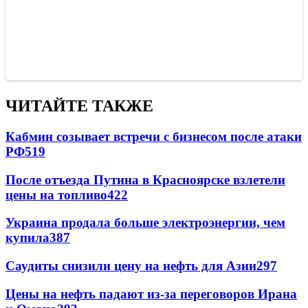
ЧИТАЙТЕ ТАКЖЕ
Кабмин созывает встречи с бизнесом после атаки
РФ
519
После отъезда Путина в Красноярске взлетели
цены на топливо
422
Украина продала больше электроэнергии, чем
купила
387
Саудиты снизили цену на нефть для Азии
297
Цены на нефть падают из-за переговоров Ирана