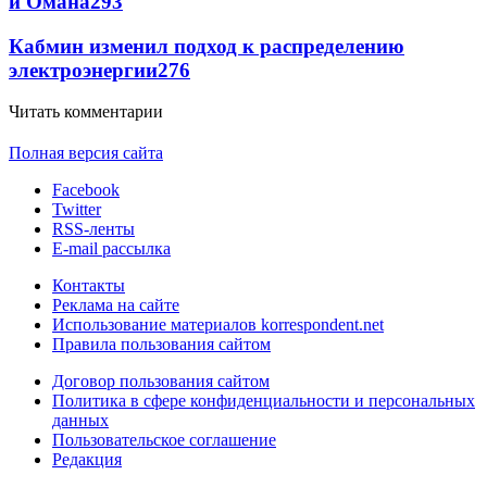
и Омана
293
Кабмин изменил подход к распределению
электроэнергии
276
Читать комментарии
Полная версия сайта
Facebook
Twitter
RSS-ленты
E-mail рассылка
Контакты
Реклама на сайте
Использование материалов korrespondent.net
Правила пользования сайтом
Договор пользования сайтом
Политика в сфере конфиденциальности и персональных
данных
Пользовательское соглашение
Редакция