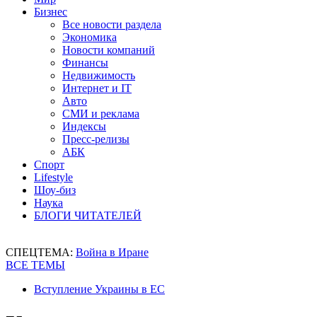
Бизнес
Все новости раздела
Экономика
Новости компаний
Финансы
Недвижимость
Интернет и IT
Авто
СМИ и реклама
Индексы
Пресс-релизы
АБК
Спорт
Lifestyle
Шоу-биз
Наука
БЛОГИ ЧИТАТЕЛЕЙ
СПЕЦТЕМА:
Война в Иране
ВСЕ ТЕМЫ
Вступление Украины в ЕС