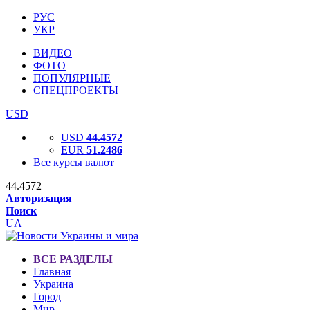
РУС
УКР
ВИДЕО
ФОТО
ПОПУЛЯРНЫЕ
СПЕЦПРОЕКТЫ
USD
USD
44.4572
EUR
51.2486
Все курсы валют
44.4572
Авторизация
Поиск
UA
ВСЕ РАЗДЕЛЫ
Главная
Украина
Город
Мир