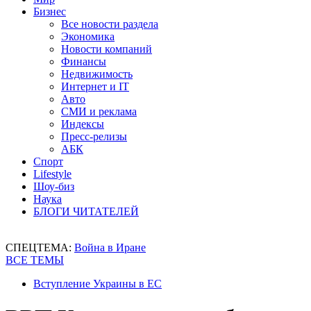
Бизнес
Все новости раздела
Экономика
Новости компаний
Финансы
Недвижимость
Интернет и IT
Авто
СМИ и реклама
Индексы
Пресс-релизы
АБК
Спорт
Lifestyle
Шоу-биз
Наука
БЛОГИ ЧИТАТЕЛЕЙ
СПЕЦТЕМА:
Война в Иране
ВСЕ ТЕМЫ
Вступление Украины в ЕС