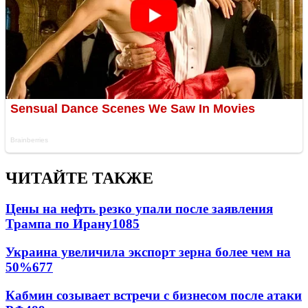
ЧИТАЙТЕ ТАКЖЕ
Цены на нефть резко упали после заявления
Трампа по Ирану
1085
Украина увеличила экспорт зерна более чем на
50%
677
Кабмин созывает встречи с бизнесом после атаки