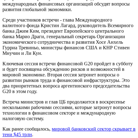
международных финансовых организаций обсудят вопросы
развития глобальной экономики.
Среди участников встречи - глава Международного
валютного фонда Кристин Лагард, руководитель Всемирного
банка Джим Ким, президент Европейского центрального
банка Марио Драги, генеральный секретарь Организации
экономического сотрудничества и развития Хосе Анхель
Гурриа Тревиньо, министры финансов США и КНР Стивен
Мнучин и Ли Кун.
Ключевая сессия встречи финансовой G20 пройдет в субботу
и будет посвящена обсуждению рисков и возможностей в
мировой экономике. Вторая сессия затронет вопросы о
развитии рынков труда и финансовой инфраструктуры. Это
два приоритетных вопроса аргентинского председательства
G20 в этом году.
Встреча министров и глав ЦБ продолжится в воскресенье
несколькими рабочими сессиями, которые затронут вопросы
технологии в финансовом секторе и международную
налоговую систему.
Как ранее сообщалось,
мировой банковский сектор скрывает в
тени $45 трлн
.