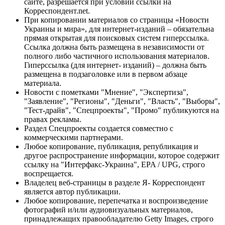
сайте, разрешается при условии ссылки на
Корреспондент.net.
При копировании материалов со страницы «Новости
Украины и мира», для интернет-изданий – обязательна
прямая открытая для поисковых систем гиперссылка.
Ссылка должна быть размещена в независимости от
полного либо частичного использования материалов.
Гиперссылка (для интернет- изданий) – должна быть
размещена в подзаголовке или в первом абзаце
материала.
Новости с пометками "Мнение", "Экспертиза",
"Заявление", "Регионы", "Деньги", "Власть", "Выборы",
"Тест-драйв", "Спецпроекты", "Промо" публикуются на
правах рекламы.
Раздел Спецпроекты создается совместно с
коммерческими партнерами.
Любое копирование, публикация, републикация и
другое распространение информации, которое содержит
ссылку на "Интерфакс-Украина", EPA / UPG, строго
воспрещается.
Владелец веб-страницы в разделе Я- Корреспондент
является автор публикации.
Любое копирование, перепечатка и воспроизведение
фотографий и/или аудиовизуальных материалов,
принадлежащих правообладателю Getty Images, строго