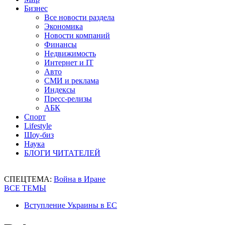
Бизнес
Все новости раздела
Экономика
Новости компаний
Финансы
Недвижимость
Интернет и IT
Авто
СМИ и реклама
Индексы
Пресс-релизы
АБК
Спорт
Lifestyle
Шоу-биз
Наука
БЛОГИ ЧИТАТЕЛЕЙ
СПЕЦТЕМА:
Война в Иране
ВСЕ ТЕМЫ
Вступление Украины в ЕС