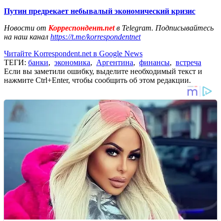
Путин предрекает небывалый экономический кризис
Новости от
Корреспондент.net
в Telegram. Подписывайтесь
на наш канал
https://t.me/korrespondentnet
Читайте Korrespondent.net в Google News
ТЕГИ:
банки
,
экономика
,
Аргентина
,
финансы
,
встреча
Если вы заметили ошибку, выделите необходимый текст и
нажмите Ctrl+Enter, чтобы сообщить об этом редакции.