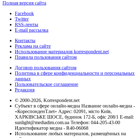
Полная версия сайта
Facebook
Twitter
RSS-ленты
E-mail рассылка
Контакты
Реклама на сайте
Использование материалов korrespondent.net
Правила пользования сайтом
Договор пользования сайтом
Политика в сфере конфиденциальности и персональных
данных
Пользовательское соглашение
Редакция
© 2000-2026, Korrespondent.net
Субъект в сфере онлайн-медиа Название онлайн-медиа -
«КореспонденТ.net» Адрес: 02091, місто Київ,
ХАРКІВСЬКЕ ШОСЕ, будинок 172-Б, офіс 208/1 E-mail:
sunlight@mediadim.com.ua
Телефон: 044-205-43-00
Идентификатор медиа - R40-06068
Использование любых материалов, размещённых на