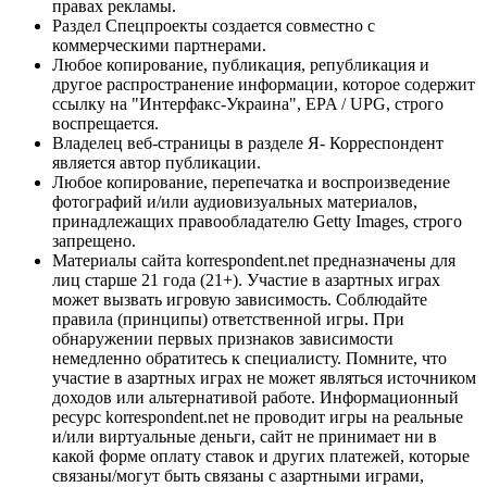
правах рекламы.
Раздел Спецпроекты создается совместно с
коммерческими партнерами.
Любое копирование, публикация, републикация и
другое распространение информации, которое содержит
ссылку на "Интерфакс-Украина", EPA / UPG, строго
воспрещается.
Владелец веб-страницы в разделе Я- Корреспондент
является автор публикации.
Любое копирование, перепечатка и воспроизведение
фотографий и/или аудиовизуальных материалов,
принадлежащих правообладателю Getty Images, строго
запрещено.
Материалы сайта korrespondent.net предназначены для
лиц старше 21 года (21+). Участие в азартных играх
может вызвать игровую зависимость. Соблюдайте
правила (принципы) ответственной игры. При
обнаружении первых признаков зависимости
немедленно обратитесь к специалисту. Помните, что
участие в азартных играх не может являться источником
доходов или альтернативой работе. Информационный
ресурс korrespondent.net не проводит игры на реальные
и/или виртуальные деньги, сайт не принимает ни в
какой форме оплату ставок и других платежей, которые
связаны/могут быть связаны с азартными играми,