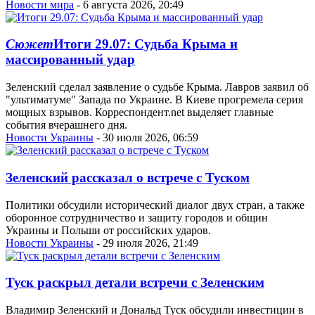
Новости мира
- 6 августа 2026, 20:49
Сюжет
Итоги 29.07: Судьба Крыма и
массированный удар
Зеленский сделал заявление о судьбе Крыма. Лавров заявил об
"ультиматуме" Запада по Украине. В Киеве прогремела серия
мощных взрывов. Корреспондент.net выделяет главные
события вчерашнего дня.
Новости Украины
- 30 июля 2026, 06:59
Зеленский рассказал о встрече с Туском
Политики обсудили исторический диалог двух стран, а также
оборонное сотрудничество и защиту городов и общин
Украины и Польши от российских ударов.
Новости Украины
- 29 июля 2026, 21:49
Туск раскрыл детали встречи с Зеленским
Владимир Зеленский и Дональд Туск обсудили инвестиции в