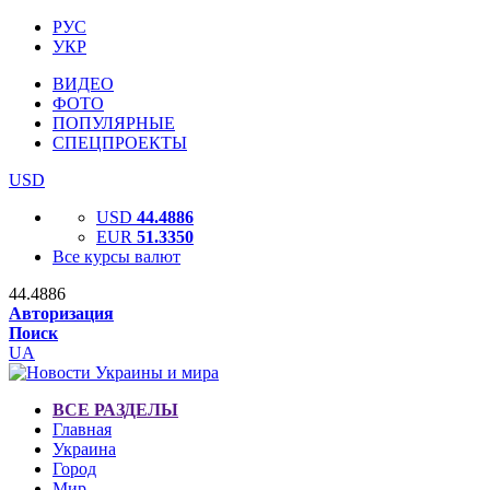
РУС
УКР
ВИДЕО
ФОТО
ПОПУЛЯРНЫЕ
СПЕЦПРОЕКТЫ
USD
USD
44.4886
EUR
51.3350
Все курсы валют
44.4886
Авторизация
Поиск
UA
ВСЕ РАЗДЕЛЫ
Главная
Украина
Город
Мир