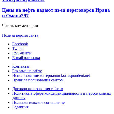
Цены на нефть падают из-за переговоров Ирана
и Омана
297
Читать комментарии
Полная версия сайта
Facebook
Twitter
RSS-ленты
E-mail рассылка
Контакты
Реклама на сайте
Использование материалов korrespondent.net
Правила пользования сайтом
Договор пользования сайтом
Политика в сфере конфиденциальности и персональных
данных
Пользовательское соглашение
Редакция