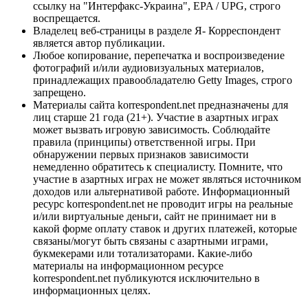
ссылку на "Интерфакс-Украина", EPA / UPG, строго
воспрещается.
Владелец веб-страницы в разделе Я- Корреспондент
является автор публикации.
Любое копирование, перепечатка и воспроизведение
фотографий и/или аудиовизуальных материалов,
принадлежащих правообладателю Getty Images, строго
запрещено.
Материалы сайта korrespondent.net предназначены для
лиц старше 21 года (21+). Участие в азартных играх
может вызвать игровую зависимость. Соблюдайте
правила (принципы) ответственной игры. При
обнаружении первых признаков зависимости
немедленно обратитесь к специалисту. Помните, что
участие в азартных играх не может являться источником
доходов или альтернативой работе. Информационный
ресурс korrespondent.net не проводит игры на реальные
и/или виртуальные деньги, сайт не принимает ни в
какой форме оплату ставок и других платежей, которые
связаны/могут быть связаны с азартными играми,
букмекерами или тотализаторами. Какие-либо
материалы на информационном ресурсе
korrespondent.net публикуются исключительно в
информационных целях.