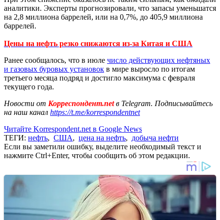
аналитики. Эксперты прогнозировали, что запасы уменьшатся
на 2,8 миллиона баррелей, или на 0,7%, до 405,9 миллиона
баррелей.
Цены на нефть резко снижаются из-за Китая и США
Ранее сообщалось, что в июле
число действующих нефтяных
и газовых буровых установок
в мире выросло по итогам
третьего месяца подряд и достигло максимума с февраля
текущего года.
Новости от
Корреспондент.net
в Telegram. Подписывайтесь
на наш канал
https://t.me/korrespondentnet
Читайте Korrespondent.net в Google News
ТЕГИ:
нефть
,
США
,
цена на нефть
,
добыча нефти
Если вы заметили ошибку, выделите необходимый текст и
нажмите Ctrl+Enter, чтобы сообщить об этом редакции.