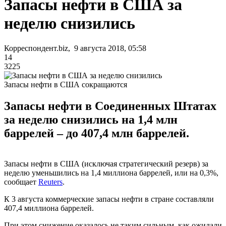
Запасы нефти в США за
неделю снизились
Корреспондент.biz, 9 августа 2018, 05:58
14
3225
Запасы нефти в США сокращаются
Запасы нефти в Соединенных Штатах
за неделю снизились на 1,4 млн
баррелей – до 407,4 млн баррелей.
Запасы нефти в США (исключая стратегический резерв) за
неделю уменьшились на 1,4 миллиона баррелей, или на 0,3%,
сообщает
Reuters
.
К 3 августа коммерческие запасы нефти в стране составляли
407,4 миллиона баррелей.
При этом снижение оказалось не таким сильным, как ожидали