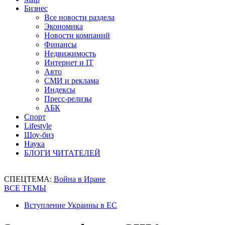
Бизнес
Все новости раздела
Экономика
Новости компаний
Финансы
Недвижимость
Интернет и IT
Авто
СМИ и реклама
Индексы
Пресс-релизы
АБК
Спорт
Lifestyle
Шоу-биз
Наука
БЛОГИ ЧИТАТЕЛЕЙ
СПЕЦТЕМА:
Война в Иране
ВСЕ ТЕМЫ
Вступление Украины в ЕС