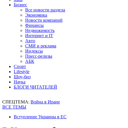
Бизнес
Все новости раздела
Экономика
Новости компаний
Финансы
Недвижимость
Интернет и IT
Авто
СМИ и реклама
Индексы
Пресс-релизы
АБК
Спорт
Lifestyle
Шоу-биз
Наука
БЛОГИ ЧИТАТЕЛЕЙ
СПЕЦТЕМА:
Война в Иране
ВСЕ ТЕМЫ
Вступление Украины в ЕС