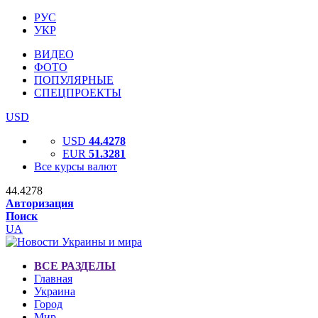
РУС
УКР
ВИДЕО
ФОТО
ПОПУЛЯРНЫЕ
СПЕЦПРОЕКТЫ
USD
USD
44.4278
EUR
51.3281
Все курсы валют
44.4278
Авторизация
Поиск
UA
ВСЕ РАЗДЕЛЫ
Главная
Украина
Город
Мир