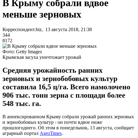
В Крыму собрали вдвое
меньше зерновых
Корреспондент.biz, 13 августа 2018, 21:38
344
8172
Фото: Getty Images
Крымская засуха уничтожает урожай
Средняя урожайность ранних
зерновых и зернобобовых культур
составила 16,5 ц/га. Всего намолочено
906 тыс. тонн зерна с площади более
548 тыс. га.
В аннексированном Крыму собрали урожай ранних зерновых
и зернобобовых культур - он почти вдвое ниже
прошлогоднего. Об этом в понедельник, 13 августа, сообщает
аграрный портал
AgroTimes
.