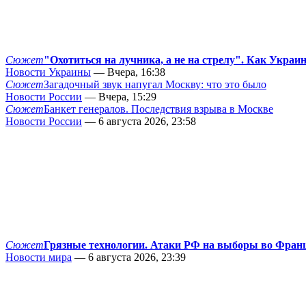
Сюжет
"Охотиться на лучника, а не на стрелу". Как Украи
Новости Украины
— Вчера, 16:38
Сюжет
Загадочный звук напугал Москву: что это было
Новости России
— Вчера, 15:29
Сюжет
Банкет генералов. Последствия взрыва в Москве
Новости России
— 6 августа 2026, 23:58
Сюжет
Грязные технологии. Атаки РФ на выборы во Фран
Новости мира
— 6 августа 2026, 23:39