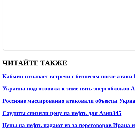
ЧИТАЙТЕ ТАКЖЕ
Кабмин созывает встречи с бизнесом после атаки
Украина подготовила к зиме пять энергоблоков 
Россияне массированно атаковали объекты Укрн
Саудиты снизили цену на нефть для Азии
345
Цены на нефть падают из-за переговоров Ирана 