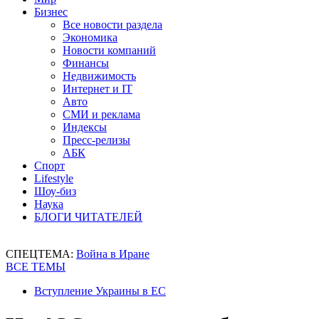
Бизнес
Все новости раздела
Экономика
Новости компаний
Финансы
Недвижимость
Интернет и IT
Авто
СМИ и реклама
Индексы
Пресс-релизы
АБК
Спорт
Lifestyle
Шоу-биз
Наука
БЛОГИ ЧИТАТЕЛЕЙ
СПЕЦТЕМА:
Война в Иране
ВСЕ ТЕМЫ
Вступление Украины в ЕС