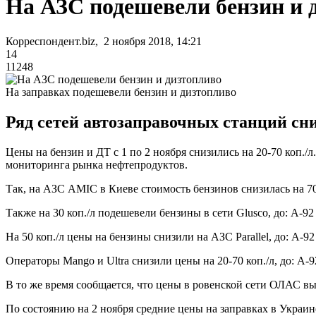
На АЗС подешевели бензин и 
Корреспондент.biz, 2 ноября 2018, 14:21
14
11248
На заправках подешевели бензин и дизтопливо
Ряд сетей автозаправочных станций сни
Цены на бензин и ДТ с 1 по 2 ноября снизились на 20-70 коп./
мониторинга рынка нефтепродуктов.
Так, на АЗС AMIC в Киеве стоимость бензинов снизилась на 70 коп.
Также на 30 коп./л подешевели бензины в сети Glusco, до: А-92 - 
На 50 коп./л цены на бензины снизили на АЗС Parallel, до: А-92 - 
Операторы Mango и Ultra снизили цены на 20-70 коп./л, до: А-92 -
В то же время сообщается, что цены в ровенской сети ОЛАС выросл
По состоянию на 2 ноября средние цены на заправках в Украине 