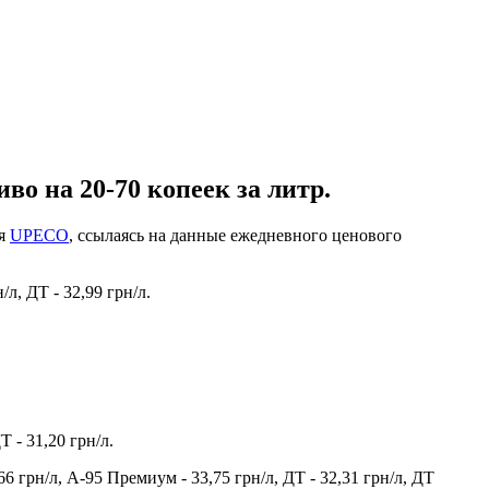
о на 20-70 копеек за литр.
ия
UPECO
, ссылаясь на данные ежедневного ценового
/л, ДТ - 32,99 грн/л.
 - 31,20 грн/л.
6 грн/л, А-95 Премиум - 33,75 грн/л, ДТ - 32,31 грн/л, ДТ