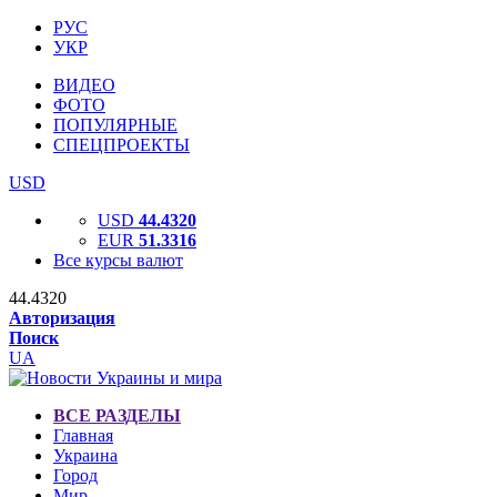
РУС
УКР
ВИДЕО
ФОТО
ПОПУЛЯРНЫЕ
СПЕЦПРОЕКТЫ
USD
USD
44.4320
EUR
51.3316
Все курсы валют
44.4320
Авторизация
Поиск
UA
ВСЕ РАЗДЕЛЫ
Главная
Украина
Город
Мир