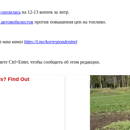
 снизилась
на 12-13 копеек за литр.
 автомобилистов
против повышения цен на топливо.
а наш канал
https://t.me/korrespondentnet
те Ctrl+Enter, чтобы сообщить об этом редакции.