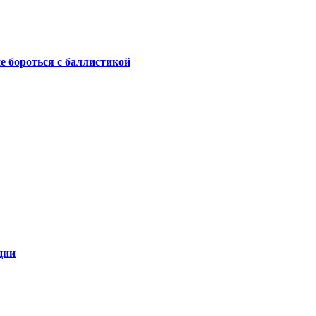
не бороться с баллистикой
ции