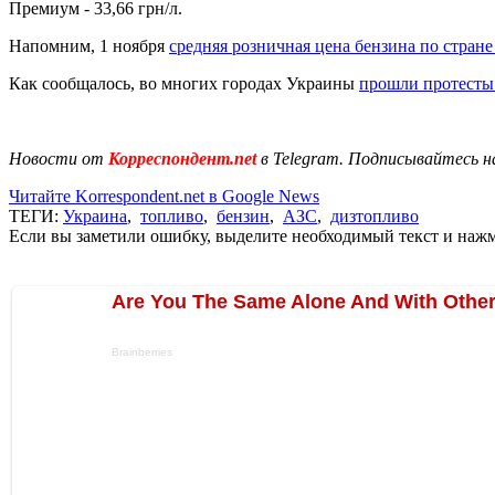
Премиум - 33,66 грн/л.
Напомним, 1 ноября
средняя розничная цена бензина по стране
Как сообщалось, во многих городах Украины
прошли протесты
Новости от
Корреспондент.net
в Telegram. Подписывайтесь н
Читайте Korrespondent.net в Google News
ТЕГИ:
Украина
,
топливо
,
бензин
,
АЗС
,
дизтопливо
Если вы заметили ошибку, выделите необходимый текст и нажми