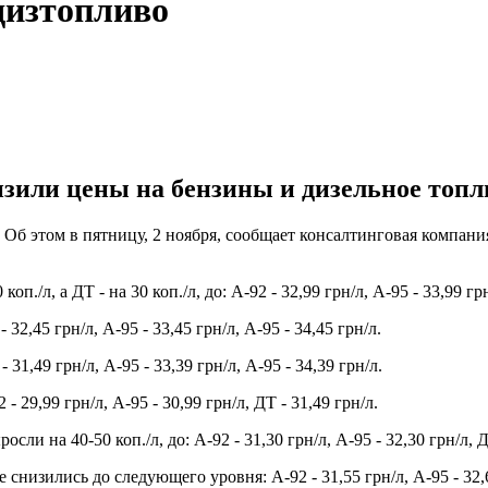
дизтопливо
зили цены на бензины и дизельное топлив
л. Об этом в пятницу, 2 ноября, сообщает консалтинговая компан
/л, а ДТ - на 30 коп./л, до: А-92 - 32,99 грн/л, А-95 - 33,99 грн
32,45 грн/л, А-95 - 33,45 грн/л, А-95 - 34,45 грн/л.
31,49 грн/л, А-95 - 33,39 грн/л, А-95 - 34,39 грн/л.
 29,99 грн/л, А-95 - 30,99 грн/л, ДТ - 31,49 грн/л.
и на 40-50 коп./л, до: А-92 - 31,30 грн/л, А-95 - 32,30 грн/л, ДТ
снизились до следующего уровня: А-92 - 31,55 грн/л, А-95 - 32,6