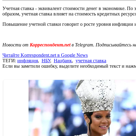
Учетная ставка - эквивалент стоимости денег в экономике. По 
образом, учетная ставка влияет на стоимость кредитных ресурс
Повышение учетной ставки говорит о росте уровня инфляции и
Новости от
Корреспондент.net
в Telegram. Подписывайтесь н
Читайте Korrespondent.net в Google News
ТЕГИ:
инфляция
,
НБУ
,
Нацбанк
,
учетная ставка
Если вы заметили ошибку, выделите необходимый текст и нажми