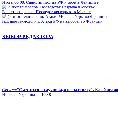
Итоги 06.08: Санкции против РФ и дрон в Лейпциге
Банкет генералов. Последствия взрыва в Москве
Грязные технологии. Атаки РФ на выборы во Франции
ВЫБОР РЕДАКТОРА
Сюжет
"Охотиться на лучника, а не на стрелу". Как Украи
Новости Украины
— 16:38