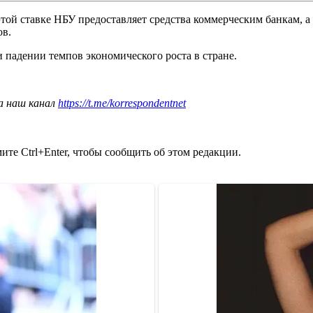
этой ставке НБУ предоставляет средства коммерческим банкам, а
ов.
 падении темпов экономического роста в стране.
а наш канал
https://t.me/korrespondentnet
те Ctrl+Enter, чтобы сообщить об этом редакции.