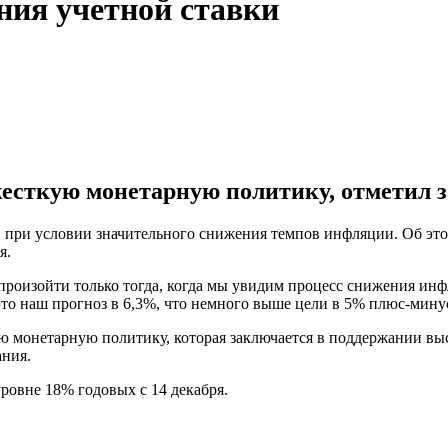
ния учетной ставки
сткую монетарную политику, отметил з
 при условии значительного снижения темпов инфляции. Об это
я.
произойти только тогда, когда мы увидим процесс снижения инфл
о наш прогноз в 6,3%, что немного выше цели в 5% плюс-минус 
 монетарную политику, которая заключается в поддержании выс
ания.
ровне 18% годовых с 14 декабря.