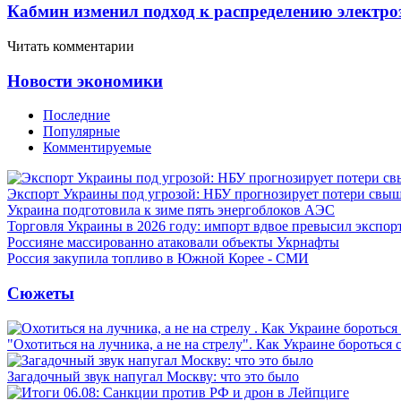
Кабмин изменил подход к распределению электро
Читать комментарии
Новости экономики
Последние
Популярные
Комментируемые
Экспорт Украины под угрозой: НБУ прогнозирует потери свыш
Украина подготовила к зиме пять энергоблоков АЭС
Торговля Украины в 2026 году: импорт вдвое превысил экспор
Россияне массированно атаковали объекты Укрнафты
Россия закупила топливо в Южной Корее - СМИ
Сюжеты
"Охотиться на лучника, а не на стрелу". Как Украине бороться 
Загадочный звук напугал Москву: что это было