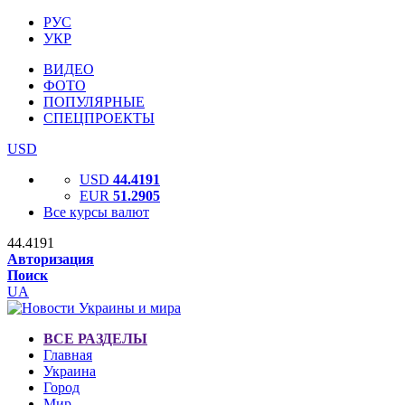
РУС
УКР
ВИДЕО
ФОТО
ПОПУЛЯРНЫЕ
СПЕЦПРОЕКТЫ
USD
USD
44.4191
EUR
51.2905
Все курсы валют
44.4191
Авторизация
Поиск
UA
ВСЕ РАЗДЕЛЫ
Главная
Украина
Город
Мир