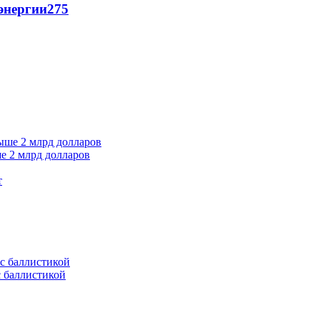
энергии
275
е 2 млрд долларов
т
с баллистикой