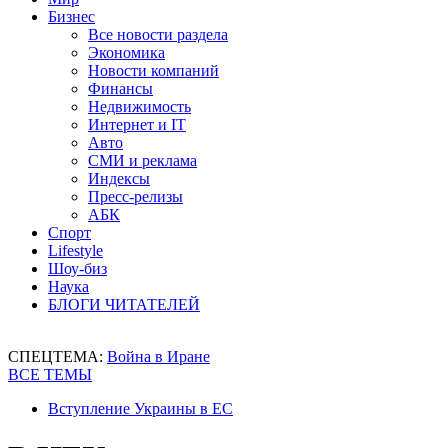
Бизнес
Все новости раздела
Экономика
Новости компаний
Финансы
Недвижимость
Интернет и IT
Авто
СМИ и реклама
Индексы
Пресс-релизы
АБК
Спорт
Lifestyle
Шоу-биз
Наука
БЛОГИ ЧИТАТЕЛЕЙ
СПЕЦТЕМА:
Война в Иране
ВСЕ ТЕМЫ
Вступление Украины в ЕС