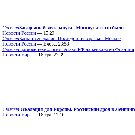
Сюжет
Загадочный звук напугал Москву: что это было
Новости России
— 15:29
Сюжет
Банкет генералов. Последствия взрыва в Москве
Новости России
— Вчера, 23:58
Сюжет
Грязные технологии. Атаки РФ на выборы во Франции
Новости мира
— Вчера, 23:39
Сюжет
Эскалация для Европы. Российский дрон в Лейпциг
Новости мира
— Вчера, 17:10