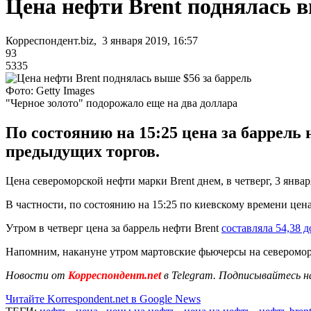
Цена нефти Brent поднялась в
Корреспондент.biz, 3 января 2019, 16:57
93
5335
Фото: Getty Images
"Черное золото" подорожало еще на два доллара
По состоянию на 15:25 цена за баррель
предыдущих торгов.
Цена североморской нефти марки Brent днем, в четверг, 3 янва
В частности, по состоянию на 15:25 по киевскому времени цена
Утром в четверг цена за баррель нефти Brent
составляла 54,38 д
Напомним, накануне утром мартовские фьючерсы на северомор
Новости от
Корреспондент.net
в Telegram. Подписывайтесь н
Читайте Korrespondent.net в Google News