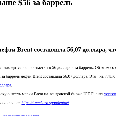
ыше $56 за баррель
 нефти Brent составляла 56,07 доллара, 
ря, находится выше отметки в 56 долларов за баррель. Об этом 
 за баррель нефти Brent составляла 56,07 доллара. Это - на 7,4
оллара
.
скую нефть марки Brent на лондонской бирже ICE Futures
торгов
а наш канал
https://t.me/korrespondentnet