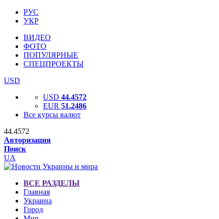
РУС
УКР
ВИДЕО
ФОТО
ПОПУЛЯРНЫЕ
СПЕЦПРОЕКТЫ
USD
USD
44.4572
EUR
51.2486
Все курсы валют
44.4572
Авторизация
Поиск
UA
ВСЕ РАЗДЕЛЫ
Главная
Украина
Город
Мир