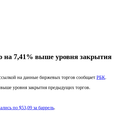
что на 7,41% выше уровня закрытия
со ссылкой на данные биржевых торгов сообщает
РБК
.
1% выше уровня закрытия предыдущих торгов.
ались по $53,09 за баррель
.