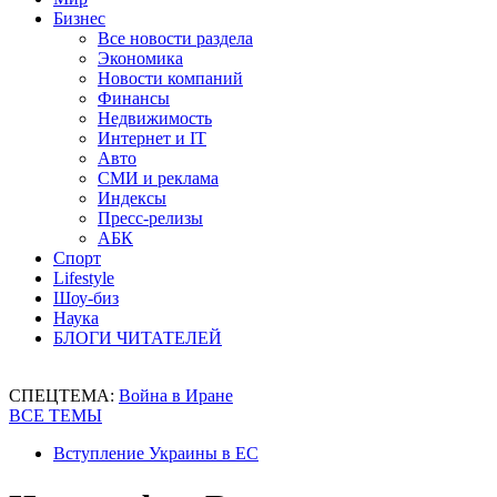
Бизнес
Все новости раздела
Экономика
Новости компаний
Финансы
Недвижимость
Интернет и IT
Авто
СМИ и реклама
Индексы
Пресс-релизы
АБК
Спорт
Lifestyle
Шоу-биз
Наука
БЛОГИ ЧИТАТЕЛЕЙ
СПЕЦТЕМА:
Война в Иране
ВСЕ ТЕМЫ
Вступление Украины в ЕС