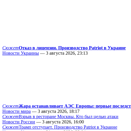
Сюжет
Отказ в лицензии. Производство Patriot в Украине
Новости Украины
— 3 августа 2026, 23:13
Сюжет
Жара останавливает АЭС Европы: первые последс
Новости мира
— 3 августа 2026, 18:17
Сюжет
Взрыв в ресторане Москвы. Кто был целью атаки
Новости России
— 3 августа 2026, 16:00
Сюжет
Трамп отступает. Производство Patriot в Украине