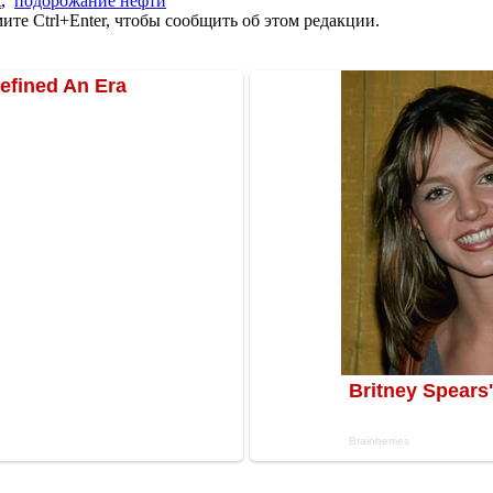
t
,
подорожание нефти
те Ctrl+Enter, чтобы сообщить об этом редакции.