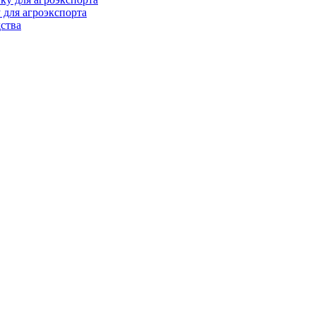
 для агроэкспорта
ства