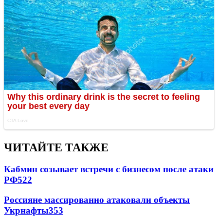
ЧИТАЙТЕ ТАКЖЕ
Кабмин созывает встречи с бизнесом после атаки
РФ
522
Россияне массированно атаковали объекты
Укрнафты
353