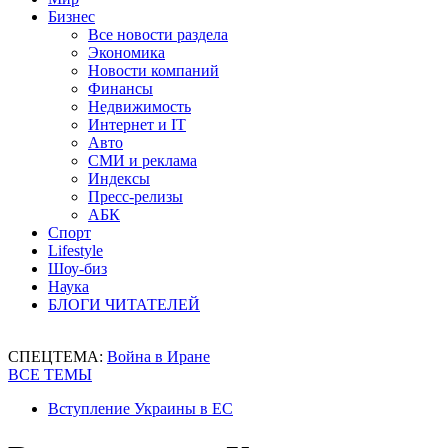
Бизнес
Все новости раздела
Экономика
Новости компаний
Финансы
Недвижимость
Интернет и IT
Авто
СМИ и реклама
Индексы
Пресс-релизы
АБК
Спорт
Lifestyle
Шоу-биз
Наука
БЛОГИ ЧИТАТЕЛЕЙ
СПЕЦТЕМА:
Война в Иране
ВСЕ ТЕМЫ
Вступление Украины в ЕС