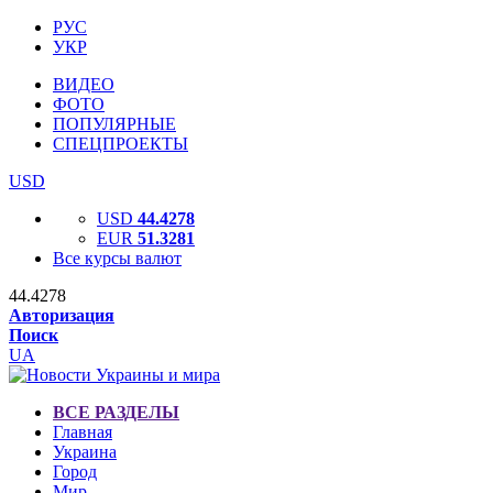
РУС
УКР
ВИДЕО
ФОТО
ПОПУЛЯРНЫЕ
СПЕЦПРОЕКТЫ
USD
USD
44.4278
EUR
51.3281
Все курсы валют
44.4278
Авторизация
Поиск
UA
ВСЕ РАЗДЕЛЫ
Главная
Украина
Город
Мир