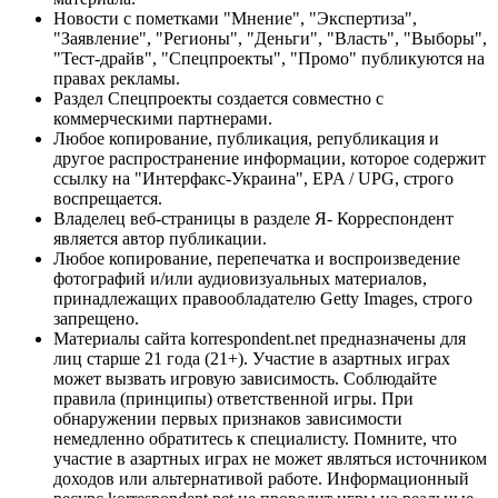
Новости с пометками "Мнение", "Экспертиза",
"Заявление", "Регионы", "Деньги", "Власть", "Выборы",
"Тест-драйв", "Спецпроекты", "Промо" публикуются на
правах рекламы.
Раздел Спецпроекты создается совместно с
коммерческими партнерами.
Любое копирование, публикация, републикация и
другое распространение информации, которое содержит
ссылку на "Интерфакс-Украина", EPA / UPG, строго
воспрещается.
Владелец веб-страницы в разделе Я- Корреспондент
является автор публикации.
Любое копирование, перепечатка и воспроизведение
фотографий и/или аудиовизуальных материалов,
принадлежащих правообладателю Getty Images, строго
запрещено.
Материалы сайта korrespondent.net предназначены для
лиц старше 21 года (21+). Участие в азартных играх
может вызвать игровую зависимость. Соблюдайте
правила (принципы) ответственной игры. При
обнаружении первых признаков зависимости
немедленно обратитесь к специалисту. Помните, что
участие в азартных играх не может являться источником
доходов или альтернативой работе. Информационный