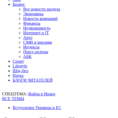
Бизнес
Все новости раздела
Экономика
Новости компаний
Финансы
Недвижимость
Интернет и IT
Авто
СМИ и реклама
Индексы
Пресс-релизы
АБК
Спорт
Lifestyle
Шоу-биз
Наука
БЛОГИ ЧИТАТЕЛЕЙ
СПЕЦТЕМА:
Война в Иране
ВСЕ ТЕМЫ
Вступление Украины в ЕС