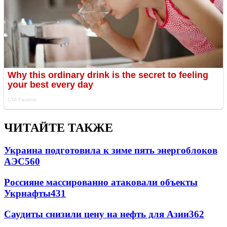
ЧИТАЙТЕ ТАКЖЕ
Украина подготовила к зиме пять энергоблоков
АЭС
560
Россияне массированно атаковали объекты
Укрнафты
431
Саудиты снизили цену на нефть для Азии
362