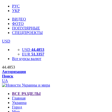
РУС
УКР
ВИДЕО
ФОТО
ПОПУЛЯРНЫЕ
СПЕЦПРОЕКТЫ
USD
USD
44.4853
EUR
51.3357
Все курсы валют
44.4853
Авторизация
Поиск
UA
ВСЕ РАЗДЕЛЫ
Главная
Украина
Город
Мир