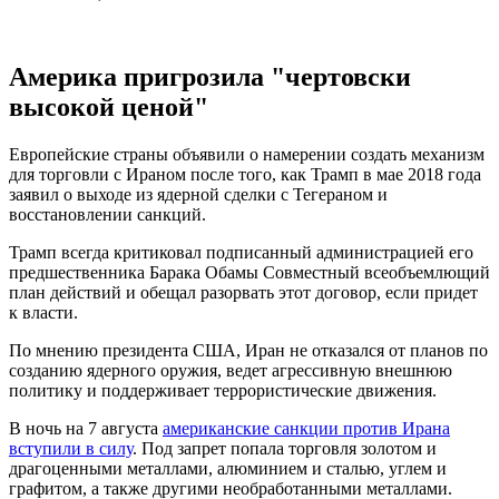
Америка пригрозила "чертовски
высокой ценой"
Европейские страны объявили о намерении создать механизм
для торговли с Ираном после того, как Трамп в мае 2018 года
заявил о выходе из ядерной сделки с Тегераном и
восстановлении санкций.
Трамп всегда критиковал подписанный администрацией его
предшественника Барака Обамы Совместный всеобъемлющий
план действий и обещал разорвать этот договор, если придет
к власти.
По мнению президента США, Иран не отказался от планов по
созданию ядерного оружия, ведет агрессивную внешнюю
политику и поддерживает террористические движения.
В ночь на 7 августа
американские санкции против Ирана
вступили в силу
. Под запрет попала торговля золотом и
драгоценными металлами, алюминием и сталью, углем и
графитом, а также другими необработанными металлами.