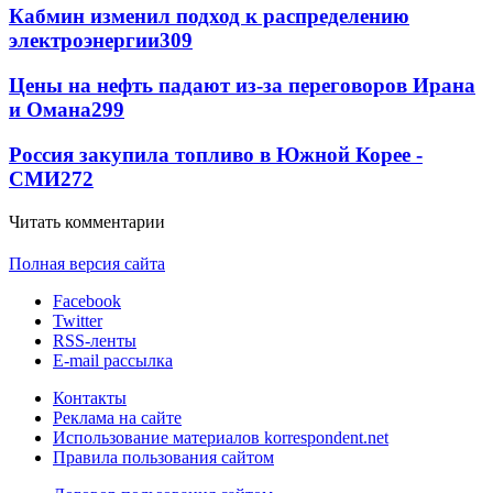
Кабмин изменил подход к распределению
электроэнергии
309
Цены на нефть падают из-за переговоров Ирана
и Омана
299
Россия закупила топливо в Южной Корее -
СМИ
272
Читать комментарии
Полная версия сайта
Facebook
Twitter
RSS-ленты
E-mail рассылка
Контакты
Реклама на сайте
Использование материалов korrespondent.net
Правила пользования сайтом