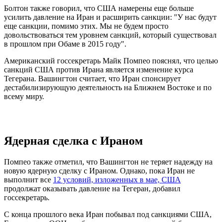
Болтон также говорил, что США намерены еще больше
усилить давление на Иран и расширить санкции: "У нас будут
еще санкции, помимо этих. Мы не будем просто
довольствоваться тем уровнем санкций, который существовал
в прошлом при Обаме в 2015 году".
Американский госсекретарь Майк Помпео пояснял, что целью
санкций США против Ирана является изменение курса
Тегерана. Вашингтон считает, что Иран спонсирует
дестабилизирующую деятельность на Ближнем Востоке и по
всему миру.
Ядерная сделка с Ираном
Помпео также отметил, что Вашингтон не теряет надежду на
новую ядерную сделку с Ираном. Однако, пока Иран не
выполнит все
12 условий, изложенных в мае, США
продолжат оказывать давление на Тегеран, добавил
госсекретарь.
С конца прошлого века Иран побывал под санкциями США,