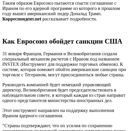
Таким образом Евросоюз пытаются спасти соглашение с
Ираном по его ядерной программе из которого в прошлом
году вышел американский лидер Дональд Трамп.
Корреспондент.net
рассказывает подробности.
Как Евросоюз обойдет санкции США
31 января Франция, Германия и Великобритания создали
специальный механизм расчетов с Ираном под названием
INSTEX (Инструмент для поддержки торговых обменов). К
системе, которая поможет обойти американские санкции при
торговле с Тегераном, могут присоединиться любые страны.
Руководить компанией будет немецкий управляющий
директор, Великобритания будет председательствовать в
наблюдательном совете, в который каждая из стран направит
одного представителя министерства иностранных дел.
Этот инструмент направлен на поддержку выполнения
Ираном ядерного соглашения
.
"Страны подтверждают, что их усилия по сохранению
экономических положений совместного комплексного плана