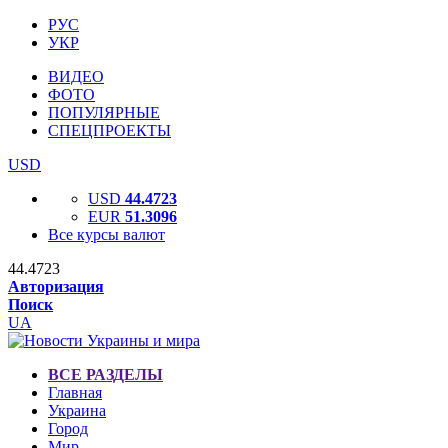
РУС
УКР
ВИДЕО
ФОТО
ПОПУЛЯРНЫЕ
СПЕЦПРОЕКТЫ
USD
USD
44.4723
EUR
51.3096
Все курсы валют
44.4723
Авторизация
Поиск
UA
ВСЕ РАЗДЕЛЫ
Главная
Украина
Город
Мир