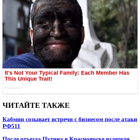
ЧИТАЙТЕ ТАКЖЕ
Кабмин созывает встречи с бизнесом после атаки
РФ
511
После отъезда Путина в Красноярске взлетели