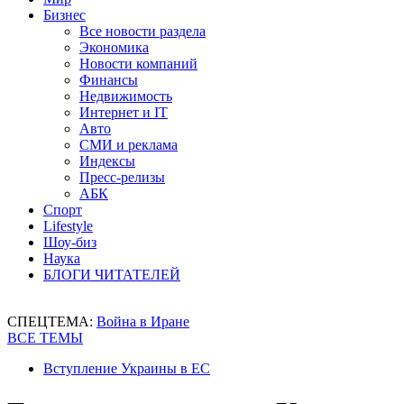
Бизнес
Все новости раздела
Экономика
Новости компаний
Финансы
Недвижимость
Интернет и IT
Авто
СМИ и реклама
Индексы
Пресс-релизы
АБК
Спорт
Lifestyle
Шоу-биз
Наука
БЛОГИ ЧИТАТЕЛЕЙ
СПЕЦТЕМА:
Война в Иране
ВСЕ ТЕМЫ
Вступление Украины в ЕС