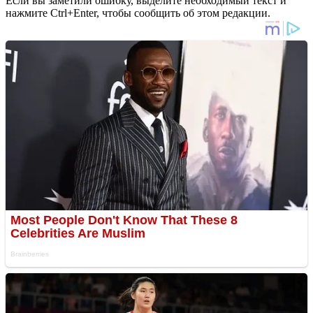
Если вы заметили ошибку, выделите необходимый текст и
нажмите Ctrl+Enter, чтобы сообщить об этом редакции.