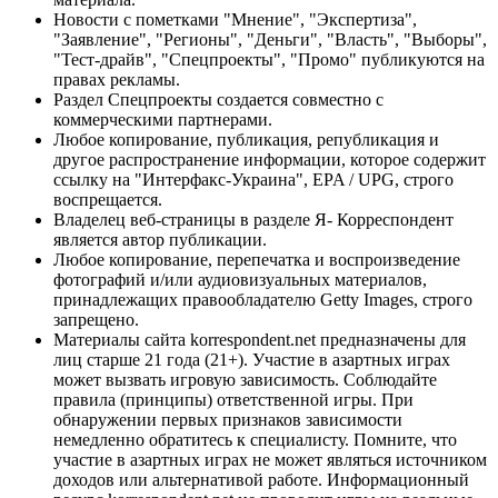
Новости с пометками "Мнение", "Экспертиза",
"Заявление", "Регионы", "Деньги", "Власть", "Выборы",
"Тест-драйв", "Спецпроекты", "Промо" публикуются на
правах рекламы.
Раздел Спецпроекты создается совместно с
коммерческими партнерами.
Любое копирование, публикация, републикация и
другое распространение информации, которое содержит
ссылку на "Интерфакс-Украина", EPA / UPG, строго
воспрещается.
Владелец веб-страницы в разделе Я- Корреспондент
является автор публикации.
Любое копирование, перепечатка и воспроизведение
фотографий и/или аудиовизуальных материалов,
принадлежащих правообладателю Getty Images, строго
запрещено.
Материалы сайта korrespondent.net предназначены для
лиц старше 21 года (21+). Участие в азартных играх
может вызвать игровую зависимость. Соблюдайте
правила (принципы) ответственной игры. При
обнаружении первых признаков зависимости
немедленно обратитесь к специалисту. Помните, что
участие в азартных играх не может являться источником
доходов или альтернативой работе. Информационный