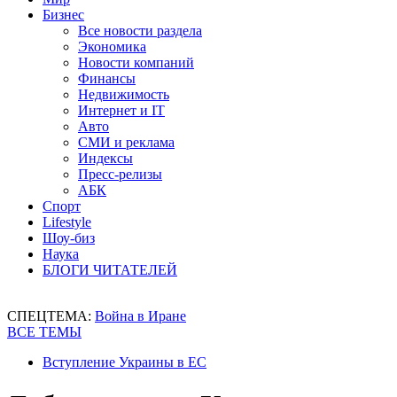
Бизнес
Все новости раздела
Экономика
Новости компаний
Финансы
Недвижимость
Интернет и IT
Авто
СМИ и реклама
Индексы
Пресс-релизы
АБК
Спорт
Lifestyle
Шоу-биз
Наука
БЛОГИ ЧИТАТЕЛЕЙ
СПЕЦТЕМА:
Война в Иране
ВСЕ ТЕМЫ
Вступление Украины в ЕС