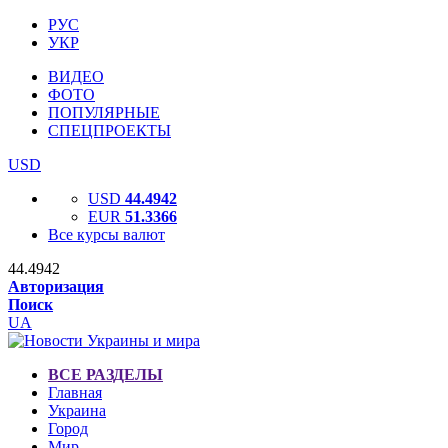
РУС
УКР
ВИДЕО
ФОТО
ПОПУЛЯРНЫЕ
СПЕЦПРОЕКТЫ
USD
USD
44.4942
EUR
51.3366
Все курсы валют
44.4942
Авторизация
Поиск
UA
ВСЕ РАЗДЕЛЫ
Главная
Украина
Город
Мир