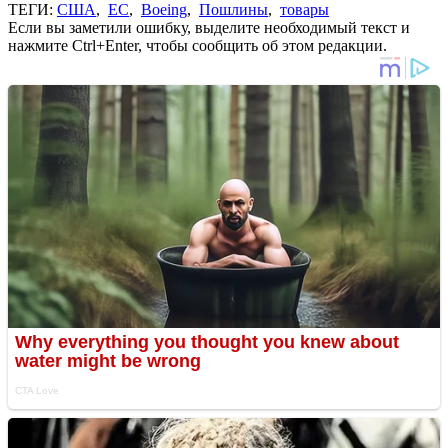
ТЕГИ:
США
,
ЕС
,
Boeing
,
Пошлины
,
товары
Если вы заметили ошибку, выделите необходимый текст и
нажмите Ctrl+Enter, чтобы сообщить об этом редакции.