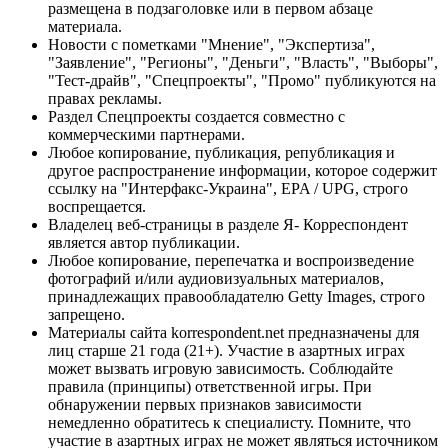
размещена в подзаголовке или в первом абзаце
материала.
Новости с пометками "Мнение", "Экспертиза",
"Заявление", "Регионы", "Деньги", "Власть", "Выборы",
"Тест-драйв", "Спецпроекты", "Промо" публикуются на
правах рекламы.
Раздел Спецпроекты создается совместно с
коммерческими партнерами.
Любое копирование, публикация, републикация и
другое распространение информации, которое содержит
ссылку на "Интерфакс-Украина", EPA / UPG, строго
воспрещается.
Владелец веб-страницы в разделе Я- Корреспондент
является автор публикации.
Любое копирование, перепечатка и воспроизведение
фотографий и/или аудиовизуальных материалов,
принадлежащих правообладателю Getty Images, строго
запрещено.
Материалы сайта korrespondent.net предназначены для
лиц старше 21 года (21+). Участие в азартных играх
может вызвать игровую зависимость. Соблюдайте
правила (принципы) ответственной игры. При
обнаружении первых признаков зависимости
немедленно обратитесь к специалисту. Помните, что
участие в азартных играх не может являться источником