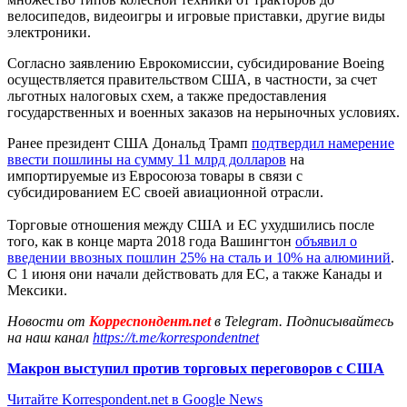
велосипедов, видеоигры и игровые приставки, другие виды
электроники.
Согласно заявлению Еврокомиссии, субсидирование Boeing
осуществляется правительством США, в частности, за счет
льготных налоговых схем, а также предоставления
государственных и военных заказов на нерыночных условиях.
Ранее президент США Дональд Трамп
подтвердил намерение
ввести пошлины на сумму 11 млрд долларов
на
импортируемые из Евросоюза товары в связи с
субсидированием ЕС своей авиационной отрасли.
Торговые отношения между США и ЕС ухудшились после
того, как в конце марта 2018 года Вашингтон
объявил о
введении ввозных пошлин 25% на сталь и 10% на алюминий
.
С 1 июня они начали действовать для ЕС, а также Канады и
Мексики.
Новости от
Корреспондент.net
в Telegram. Подписывайтесь
на наш канал
https://t.me/korrespondentnet
Макрон выступил против торговых переговоров с США
Читайте Korrespondent.net в Google News