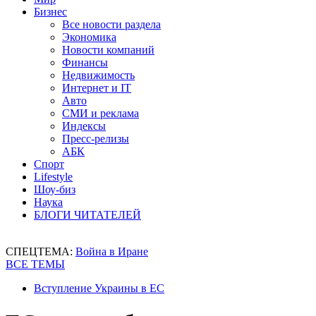
Бизнес
Все новости раздела
Экономика
Новости компаний
Финансы
Недвижимость
Интернет и IT
Авто
СМИ и реклама
Индексы
Пресс-релизы
АБК
Спорт
Lifestyle
Шоу-биз
Наука
БЛОГИ ЧИТАТЕЛЕЙ
СПЕЦТЕМА:
Война в Иране
ВСЕ ТЕМЫ
Вступление Украины в ЕС