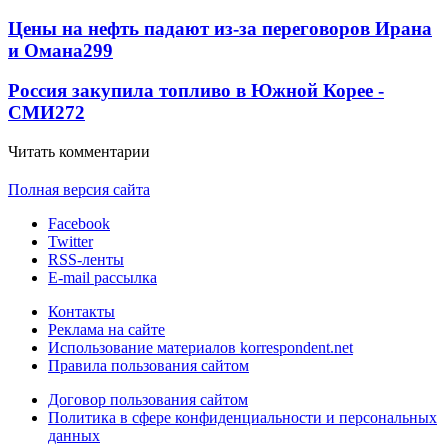
Цены на нефть падают из-за переговоров Ирана
и Омана
299
Россия закупила топливо в Южной Корее -
СМИ
272
Читать комментарии
Полная версия сайта
Facebook
Twitter
RSS-ленты
E-mail рассылка
Контакты
Реклама на сайте
Использование материалов korrespondent.net
Правила пользования сайтом
Договор пользования сайтом
Политика в сфере конфиденциальности и персональных
данных