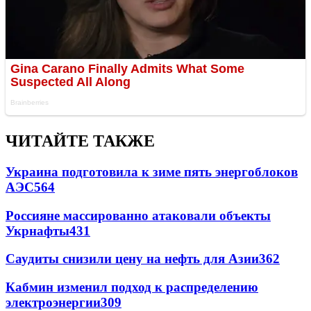
ЧИТАЙТЕ ТАКЖЕ
Украина подготовила к зиме пять энергоблоков
АЭС
564
Россияне массированно атаковали объекты
Укрнафты
431
Саудиты снизили цену на нефть для Азии
362
Кабмин изменил подход к распределению
электроэнергии
309