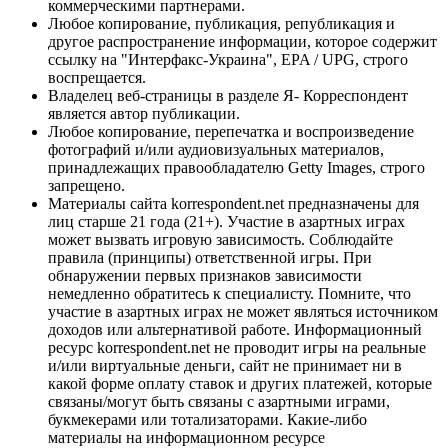
коммерческими партнерами.
Любое копирование, публикация, републикация и
другое распространение информации, которое содержит
ссылку на "Интерфакс-Украина", EPA / UPG, строго
воспрещается.
Владелец веб-страницы в разделе Я- Корреспондент
является автор публикации.
Любое копирование, перепечатка и воспроизведение
фотографий и/или аудиовизуальных материалов,
принадлежащих правообладателю Getty Images, строго
запрещено.
Материалы сайта korrespondent.net предназначены для
лиц старше 21 года (21+). Участие в азартных играх
может вызвать игровую зависимость. Соблюдайте
правила (принципы) ответственной игры. При
обнаружении первых признаков зависимости
немедленно обратитесь к специалисту. Помните, что
участие в азартных играх не может являться источником
доходов или альтернативой работе. Информационный
ресурс korrespondent.net не проводит игры на реальные
и/или виртуальные деньги, сайт не принимает ни в
какой форме оплату ставок и других платежей, которые
связаны/могут быть связаны с азартными играми,
букмекерами или тотализаторами. Какие-либо
материалы на информационном ресурсе