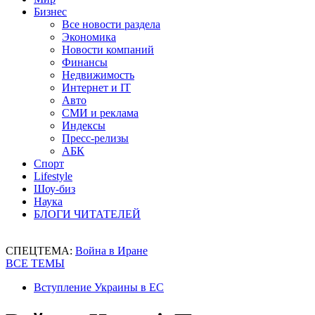
Бизнес
Все новости раздела
Экономика
Новости компаний
Финансы
Недвижимость
Интернет и IT
Авто
СМИ и реклама
Индексы
Пресс-релизы
АБК
Спорт
Lifestyle
Шоу-биз
Наука
БЛОГИ ЧИТАТЕЛЕЙ
СПЕЦТЕМА:
Война в Иране
ВСЕ ТЕМЫ
Вступление Украины в ЕС