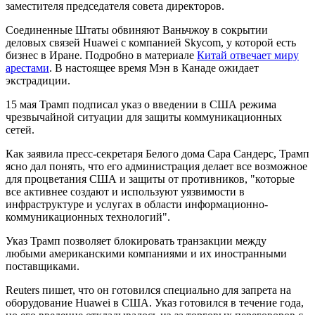
заместителя председателя совета директоров.
Соединенные Штаты обвиняют Ваньчжоу в сокрытии
деловых связей Huawei с компанией Skycom, у которой есть
бизнес в Иране. Подробно в материале
Китай отвечает миру
арестами
. В настоящее время Мэн в Канаде ожидает
экстрадиции.
15 мая Трамп подписал указ о введении в США режима
чрезвычайной ситуации для защиты коммуникационных
сетей.
Как заявила пресс-секретаря Белого дома Сара Сандерс, Трамп
ясно дал понять, что его администрация делает все возможное
для процветания США и защиты от противников, "которые
все активнее создают и используют уязвимости в
инфраструктуре и услугах в области информационно-
коммуникационных технологий".
Указ Трамп позволяет блокировать транзакции между
любыми американскими компаниями и их иностранными
поставщиками.
Reuters пишет, что он готовился специально для запрета на
оборудование Huawei в США. Указ готовился в течение года,