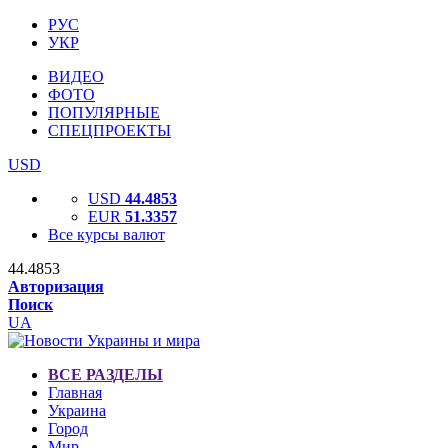
РУС
УКР
ВИДЕО
ФОТО
ПОПУЛЯРНЫЕ
СПЕЦПРОЕКТЫ
USD
USD
44.4853
EUR
51.3357
Все курсы валют
44.4853
Авторизация
Поиск
UA
ВСЕ РАЗДЕЛЫ
Главная
Украина
Город
Мир