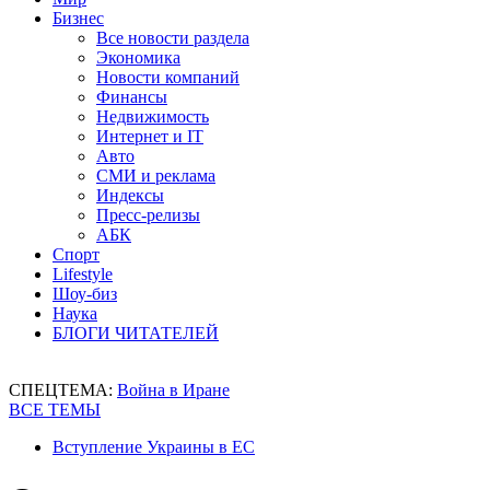
Бизнес
Все новости раздела
Экономика
Новости компаний
Финансы
Недвижимость
Интернет и IT
Авто
СМИ и реклама
Индексы
Пресс-релизы
АБК
Спорт
Lifestyle
Шоу-биз
Наука
БЛОГИ ЧИТАТЕЛЕЙ
СПЕЦТЕМА:
Война в Иране
ВСЕ ТЕМЫ
Вступление Украины в ЕС