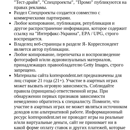
"Тест-драйв", "Спецпроекты", "Промо" публикуются на
правах рекламы.
Раздел Спецпроекты создается совместно с
коммерческими партнерами.
Любое копирование, публикация, републикация и
другое распространение информации, которое содержит
ссылку на "Интерфакс-Украина", EPA / UPG, строго
воспрещается.
Владелец веб-страницы в разделе Я- Корреспондент
является автор публикации.
Любое копирование, перепечатка и воспроизведение
фотографий и/или аудиовизуальных материалов,
принадлежащих правообладателю Getty Images, строго
запрещено.
Материалы сайта korrespondent.net предназначены для
лиц старше 21 года (21+). Участие в азартных играх
может вызвать игровую зависимость. Соблюдайте
правила (принципы) ответственной игры. При
обнаружении первых признаков зависимости
немедленно обратитесь к специалисту. Помните, что
участие в азартных играх не может являться источником
доходов или альтернативой работе. Информационный
ресурс korrespondent.net не проводит игры на реальные
и/или виртуальные деньги, сайт не принимает ни в
какой форме оплату ставок и других платежей, которые