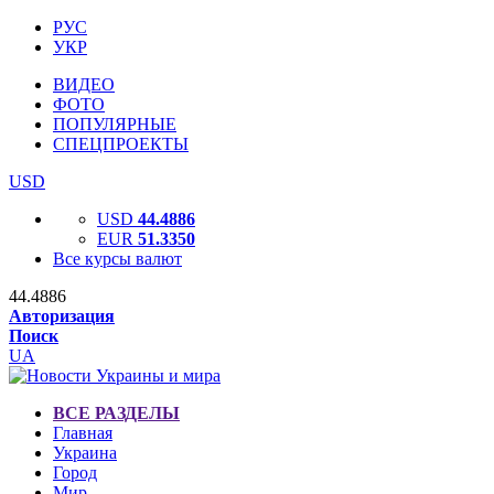
РУС
УКР
ВИДЕО
ФОТО
ПОПУЛЯРНЫЕ
СПЕЦПРОЕКТЫ
USD
USD
44.4886
EUR
51.3350
Все курсы валют
44.4886
Авторизация
Поиск
UA
ВСЕ РАЗДЕЛЫ
Главная
Украина
Город
Мир