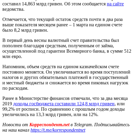
составил 14,863 млрд гривен. Об этом сообщается
на сайте
ведомства.
Отмечается, что текущий остаток средств почти в два раза
выше показателя месяцем ранее – 1 марта на едином счете
было 8,2 млрд гривен.
В первый день весны валютный счет правительства был
пополнен благодаря средствам, полученным от займа,
осуществленной под гарантии Всемирного банка, в сумме 512
млн евро.
Напомним, объем средств на едином казначейском счете
постоянно меняется. Он увеличивается во время поступлений
налогов и других обязательных платежей в государственный
и местный бюджеты и снижается во время пиковых нагрузок
по расходам.
Ранее в Министерстве финансов отмечали, что за два месяца
2019
доходы госбюджета составили 124,8 млрд гривен
, или
99,2% от росписи. По сравнению с прошлым годом доходы
увеличились на 13,3 млрд гривен, или на 12%.
Новости от
Корреспондент.net
в Telegram. Подписывайтесь
на наш канал
https://t.me/korrespondentnet