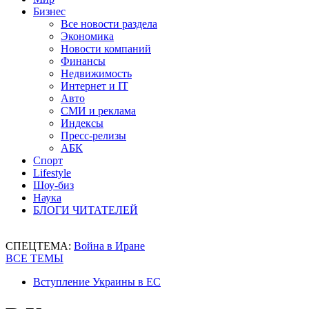
Бизнес
Все новости раздела
Экономика
Новости компаний
Финансы
Недвижимость
Интернет и IT
Авто
СМИ и реклама
Индексы
Пресс-релизы
АБК
Спорт
Lifestyle
Шоу-биз
Наука
БЛОГИ ЧИТАТЕЛЕЙ
СПЕЦТЕМА:
Война в Иране
ВСЕ ТЕМЫ
Вступление Украины в ЕС