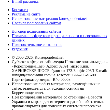
E-mail рассылка
Контакты
Реклама на сайте
Использование материалов korrespondent.net
Правила пользования сайтом
Договор пользования сайтом
Политика в сфере конфиденциальности и персональных
данных
Пользовательское соглашение
Редакция
© 2000-2026, Korrespondent.net
Субъект в сфере онлайн-медиа Название онлайн-медиа -
«КореспонденТ.net» Адрес: 02091, місто Київ,
ХАРКІВСЬКЕ ШОСЕ, будинок 172-Б, офіс 208/1 E-mail:
sunlight@mediadim.com.ua
Телефон: 044-205-43-00
Идентификатор медиа - R40-06068
Использование любых материалов, размещённых на
сайте, разрешается при условии ссылки на
Корреспондент.net.
При копировании материалов со страницы «Новости
Украины и мира», для интернет-изданий – обязательна
прямая открытая для поисковых систем гиперссылка.