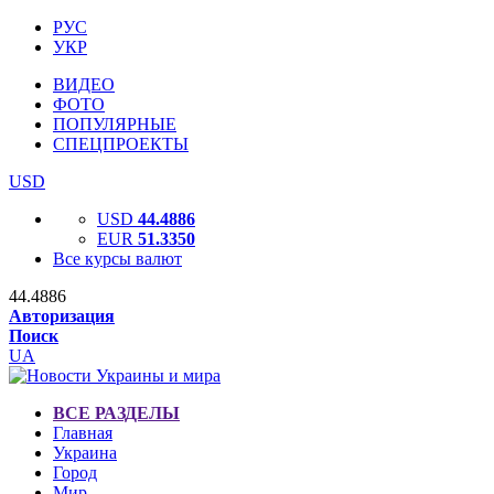
РУС
УКР
ВИДЕО
ФОТО
ПОПУЛЯРНЫЕ
СПЕЦПРОЕКТЫ
USD
USD
44.4886
EUR
51.3350
Все курсы валют
44.4886
Авторизация
Поиск
UA
ВСЕ РАЗДЕЛЫ
Главная
Украина
Город
Мир