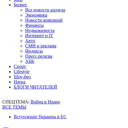
Бизнес
Все новости раздела
Экономика
Новости компаний
Финансы
Недвижимость
Интернет и IT
Авто
СМИ и реклама
Индексы
Пресс-релизы
АБК
Спорт
Lifestyle
Шоу-биз
Наука
БЛОГИ ЧИТАТЕЛЕЙ
СПЕЦТЕМА:
Война в Иране
ВСЕ ТЕМЫ
Вступление Украины в ЕС