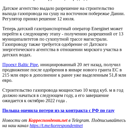
Датское агентство выдало разрешение на строительство
выхода газопровода на сушу на восточном побережье Дании.
Регулятор принял решение 12 июля.
Теперь датский газотранспортный оператор Energinet может
перейти к следующему этапу - получению разрешений от 13
муниципалитетов по сухопутной трассе магистрали.
Газопроводу также требуется одобрение от Датского
энергетического агентства в отношении морского участка в
датских водах.
Проект Baltic Pipe
, инициированный 20 лет назад, получил
продвижение после одобрения в январе нового гранта ЕС в
215 млн евро в дополнение к ранее уже выделенным 51,8 млн
евро.
Строительство газопровода мощностью 10 млрд куб. м в год
должно начаться в следующем году, а его завершение
ожидается к октябрю 2022 года .
Польша оценила потери из-за контракта с РФ по газу
Новости от
Корреспондент.net
в Telegram. Подписывайтесь
на наш канал
https://t.me/korrespondentnet