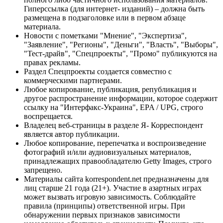
Гиперссылка (для интернет- изданий) – должна быть
размещена в подзаголовке или в первом абзаце
материала.
Новости с пометками "Мнение", "Экспертиза",
"Заявление", "Регионы", "Деньги", "Власть", "Выборы",
"Тест-драйв", "Спецпроекты", "Промо" публикуются на
правах рекламы.
Раздел Спецпроекты создается совместно с
коммерческими партнерами.
Любое копирование, публикация, републикация и
другое распространение информации, которое содержит
ссылку на "Интерфакс-Украина", EPA / UPG, строго
воспрещается.
Владелец веб-страницы в разделе Я- Корреспондент
является автор публикации.
Любое копирование, перепечатка и воспроизведение
фотографий и/или аудиовизуальных материалов,
принадлежащих правообладателю Getty Images, строго
запрещено.
Материалы сайта korrespondent.net предназначены для
лиц старше 21 года (21+). Участие в азартных играх
может вызвать игровую зависимость. Соблюдайте
правила (принципы) ответственной игры. При
обнаружении первых признаков зависимости