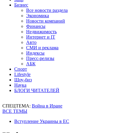
Бизнес
Все новости раздела
Экономика
Новости компаний
Финансы
Недвижимость
Интернет и IT
Авто
СМИ и реклама
Индексы
Пресс-релизы
АБК
Спорт
Lifestyle
Шоу-биз
Наука
БЛОГИ ЧИТАТЕЛЕЙ
СПЕЦТЕМА:
Война в Иране
ВСЕ ТЕМЫ
Вступление Украины в ЕС