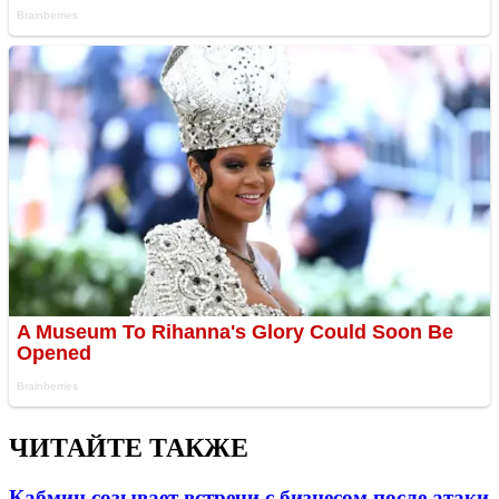
ЧИТАЙТЕ ТАКЖЕ
Кабмин созывает встречи с бизнесом после атаки