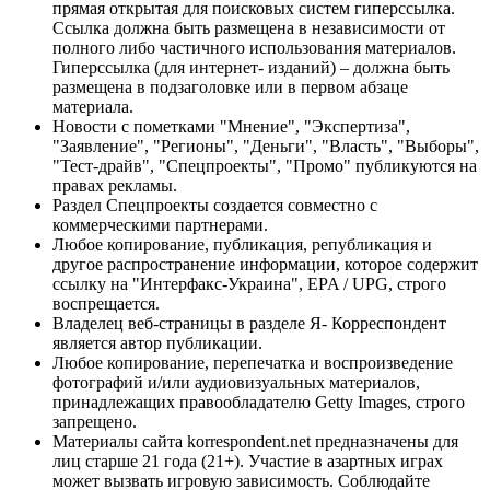
прямая открытая для поисковых систем гиперссылка.
Ссылка должна быть размещена в независимости от
полного либо частичного использования материалов.
Гиперссылка (для интернет- изданий) – должна быть
размещена в подзаголовке или в первом абзаце
материала.
Новости с пометками "Мнение", "Экспертиза",
"Заявление", "Регионы", "Деньги", "Власть", "Выборы",
"Тест-драйв", "Спецпроекты", "Промо" публикуются на
правах рекламы.
Раздел Спецпроекты создается совместно с
коммерческими партнерами.
Любое копирование, публикация, републикация и
другое распространение информации, которое содержит
ссылку на "Интерфакс-Украина", EPA / UPG, строго
воспрещается.
Владелец веб-страницы в разделе Я- Корреспондент
является автор публикации.
Любое копирование, перепечатка и воспроизведение
фотографий и/или аудиовизуальных материалов,
принадлежащих правообладателю Getty Images, строго
запрещено.
Материалы сайта korrespondent.net предназначены для
лиц старше 21 года (21+). Участие в азартных играх
может вызвать игровую зависимость. Соблюдайте