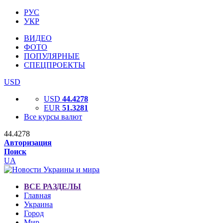
РУС
УКР
ВИДЕО
ФОТО
ПОПУЛЯРНЫЕ
СПЕЦПРОЕКТЫ
USD
USD
44.4278
EUR
51.3281
Все курсы валют
44.4278
Авторизация
Поиск
UA
ВСЕ РАЗДЕЛЫ
Главная
Украина
Город
Мир