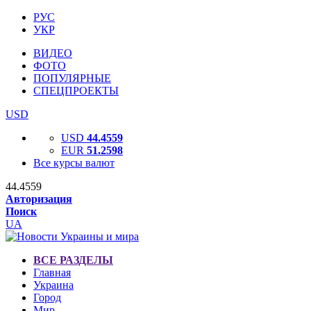
РУС
УКР
ВИДЕО
ФОТО
ПОПУЛЯРНЫЕ
СПЕЦПРОЕКТЫ
USD
USD
44.4559
EUR
51.2598
Все курсы валют
44.4559
Авторизация
Поиск
UA
ВСЕ РАЗДЕЛЫ
Главная
Украина
Город
Мир