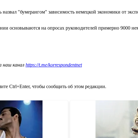
 назвал "бумерангом" зависимость немецкой экономики от экспо
мании основываются на опросах руководителей примерно 9000 н
а наш канал
https://t.me/korrespondentnet
те Ctrl+Enter, чтобы сообщить об этом редакции.