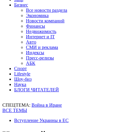
Бизнес
Все новости раздела
Экономика
Новости компаний
Финансы
Недвижимость
Интернет и IT
Авто
СМИ и реклама
Индексы
Пресс-релизы
АБК
Спорт
Lifestyle
Шоу-биз
Наука
БЛОГИ ЧИТАТЕЛЕЙ
СПЕЦТЕМА:
Война в Иране
ВСЕ ТЕМЫ
Вступление Украины в ЕС