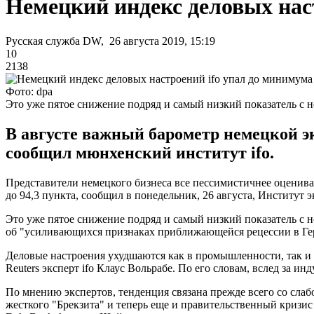
Немецкий индекс деловых наст
Русская служба DW, 26 августа 2019, 15:19
10
2138
Фото: dpa
Это уже пятое снижение подряд и самый низкий показатель с н
В августе важный барометр немецкой эк
сообщил мюнхенский институт ifo.
Представители немецкого бизнеса все пессимистичнее оцениваю
до 94,3 пункта, сообщил в понедельник, 26 августа, Институт
Это уже пятое снижение подряд и самый низкий показатель с н
об "усиливающихся признаках приближающейся рецессии в Ге
Деловые настроения ухудшаются как в промышленности, так и в
Reuters эксперт ifo Клаус Вольрабе. По его словам, вслед за и
По мнению экспертов, тенденция связана прежде всего со сл
жесткого "Брекзита" и теперь еще и правительственный кризис