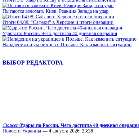
Пытаются взломать Киев. Реакция Запада на удар
Итоги 04.08: "Сафари" в Херсоне и итоги операции
Удары по России. Чего достигла 40-дневная операция
Нападения на украинцев в Польше. Как изменить ситуацию
ВЫБОР РЕДАКТОРА
Сюжет
Удары по России. Чего достигла 40-дневная операци
Новости Украины
— 4 августа 2026, 23:36