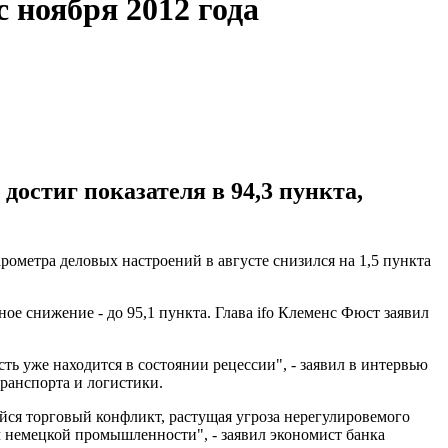
 ноября 2012 года
достиг показателя в 94,3 пункта,
ометра деловых настроений в августе снизился на 1,5 пункта
ое снижение - до 95,1 пункта. Глава ifo Клеменс Фюст заявил
ь уже находится в состоянии рецессии", - заявил в интервью
транспорта и логистики.
йся торговый конфликт, растущая угроза нерегулировемого
ч немецкой промышленности", - заявил экономист банка