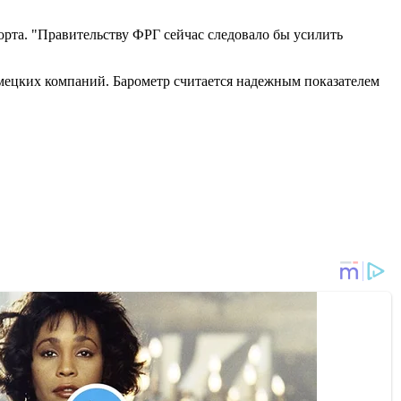
рта. "Правительству ФРГ сейчас следовало бы усилить
емецких компаний. Барометр считается надежным показателем