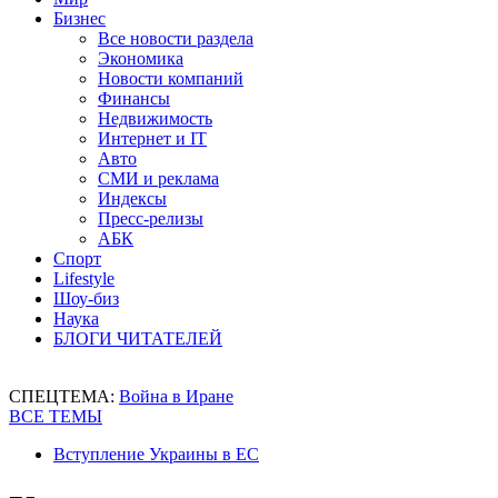
Бизнес
Все новости раздела
Экономика
Новости компаний
Финансы
Недвижимость
Интернет и IT
Авто
СМИ и реклама
Индексы
Пресс-релизы
АБК
Спорт
Lifestyle
Шоу-биз
Наука
БЛОГИ ЧИТАТЕЛЕЙ
СПЕЦТЕМА:
Война в Иране
ВСЕ ТЕМЫ
Вступление Украины в ЕС