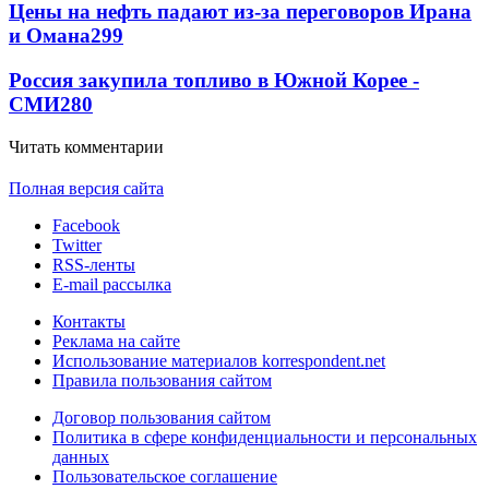
Цены на нефть падают из-за переговоров Ирана
и Омана
299
Россия закупила топливо в Южной Корее -
СМИ
280
Читать комментарии
Полная версия сайта
Facebook
Twitter
RSS-ленты
E-mail рассылка
Контакты
Реклама на сайте
Использование материалов korrespondent.net
Правила пользования сайтом
Договор пользования сайтом
Политика в сфере конфиденциальности и персональных
данных
Пользовательское соглашение