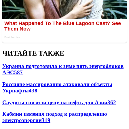
ЧИТАЙТЕ ТАКЖЕ
Украина подготовила к зиме пять энергоблоков
АЭС
587
Россияне массированно атаковали объекты
Укрнафты
438
Саудиты снизили цену на нефть для Азии
362
Кабмин изменил подход к распределению
электроэнергии
319