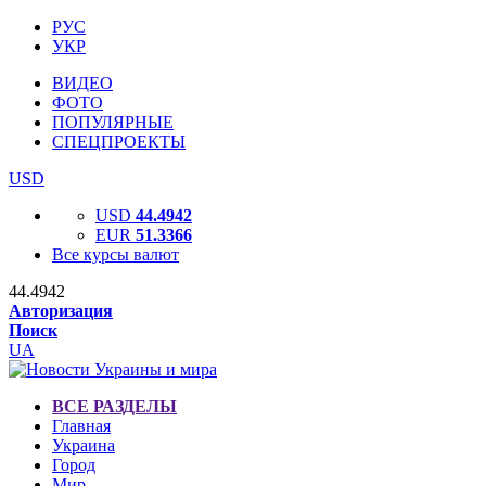
РУС
УКР
ВИДЕО
ФОТО
ПОПУЛЯРНЫЕ
СПЕЦПРОЕКТЫ
USD
USD
44.4942
EUR
51.3366
Все курсы валют
44.4942
Авторизация
Поиск
UA
ВСЕ РАЗДЕЛЫ
Главная
Украина
Город
Мир