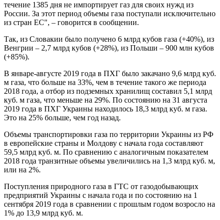
течение 1385 дня не импортирует газ для своих нужд из
России. За этот период объемы газа поступали исключительно
из стран ЕС", – говорится в сообщении.
Так, из Словакии было получено 6 млрд кубов газа (+40%), из
Венгрии – 2,7 млрд кубов (+28%), из Польши – 900 млн кубов
(+85%).
В январе-августе 2019 года в ПХГ было закачано 9,6 млрд куб.
м газа, что больше на 33%, чем в течение такого же периода
2018 года, а отбор из подземных хранилищ составил 5,1 млрд
куб. м газа, что меньше на 29%. По состоянию на 31 августа
2019 года в ПХГ Украины находилось 18,3 млрд куб. м газа.
Это на 25% больше, чем год назад.
Объемы транспортировки газа по территории Украины из РФ
в европейские страны и Молдову с начала года составляют
59,5 млрд куб. м. По сравнению с аналогичным показателем
2018 года транзитные объемы увеличились на 1,3 млрд куб. м,
или на 2%.
Поступления природного газа в ГТС от газодобывающих
предприятий Украины с начала года и по состоянию на 1
сентября 2019 года в сравнении с прошлым годом возросло на
1% до 13,9 млрд куб. м.