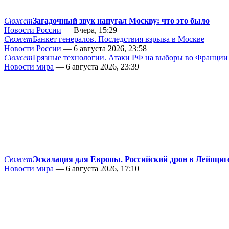
Сюжет
Загадочный звук напугал Москву: что это было
Новости России
— Вчера, 15:29
Сюжет
Банкет генералов. Последствия взрыва в Москве
Новости России
— 6 августа 2026, 23:58
Сюжет
Грязные технологии. Атаки РФ на выборы во Франции
Новости мира
— 6 августа 2026, 23:39
Сюжет
Эскалация для Европы. Российский дрон в Лейпциг
Новости мира
— 6 августа 2026, 17:10