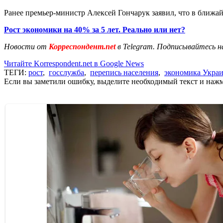
Ранее премьер-министр Алексей Гончарук заявил, что в ближа
Рост экономики на 40% за 5 лет. Реально или нет?
Новости от
Корреспондент.net
в Telegram. Подписывайтесь н
Читайте Korrespondent.net в Google News
ТЕГИ:
рост
,
госслужба
,
перепись населения
,
экономика Укра
Если вы заметили ошибку, выделите необходимый текст и нажми