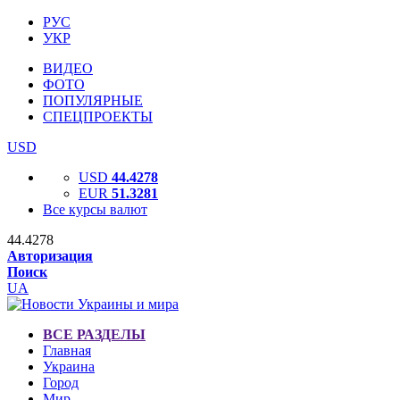
РУС
УКР
ВИДЕО
ФОТО
ПОПУЛЯРНЫЕ
СПЕЦПРОЕКТЫ
USD
USD
44.4278
EUR
51.3281
Все курсы валют
44.4278
Авторизация
Поиск
UA
ВСЕ РАЗДЕЛЫ
Главная
Украина
Город
Мир