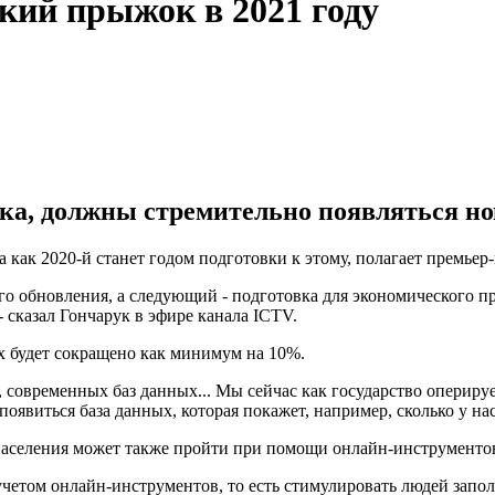
кий прыжок в 2021 году
ка, должны стремительно появляться нов
а как 2020-й станет годом подготовки к этому, полагает премье
ого обновления, а следующий - подготовка для экономического 
- сказал Гончарук в эфире канала ICTV.
х будет сокращено как минимум на 10%.
 современных баз данных... Мы сейчас как государство опериру
виться база данных, которая покажет, например, сколько у нас 
 населения может также пройти при помощи онлайн-инструменто
етом онлайн-инструментов, то есть стимулировать людей заполн