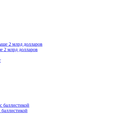
е 2 млрд долларов
т
с баллистикой