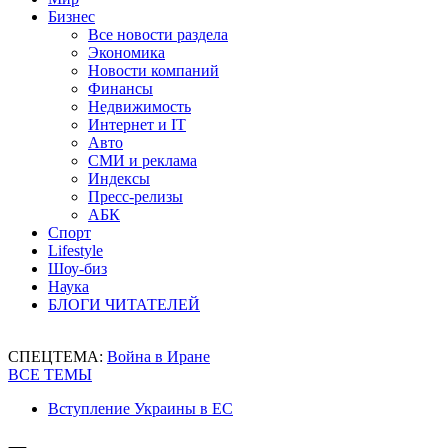
Бизнес
Все новости раздела
Экономика
Новости компаний
Финансы
Недвижимость
Интернет и IT
Авто
СМИ и реклама
Индексы
Пресс-релизы
АБК
Спорт
Lifestyle
Шоу-биз
Наука
БЛОГИ ЧИТАТЕЛЕЙ
СПЕЦТЕМА:
Война в Иране
ВСЕ ТЕМЫ
Вступление Украины в ЕС