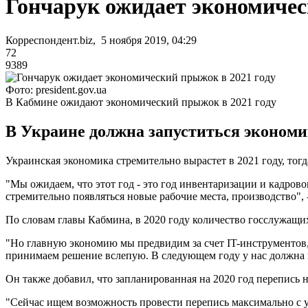
Гончарук ожидает экономичес
Корреспондент.biz, 5 ноября 2019, 04:29
72
9389
Фото: president.gov.ua
В Кабмине ожидают экономический прыжок в 2021 году
В Украине должна запуститься экономи
Украинская экономика стремительно вырастет в 2021 году, тогд
"Мы ожидаем, что этот год - это год инвентаризации и кадров
стремительно появляться новые рабочие места, производство", 
По словам главы Кабмина, в 2020 году количество госслужащи
"Но главную экономию мы предвидим за счет ІT-инструментов,
принимаем решение вслепую. В следующем году у нас должна поя
Он также добавил, что запланированная на 2020 год перепись
"Сейчас ищем возможность провести перепись максимально с уч