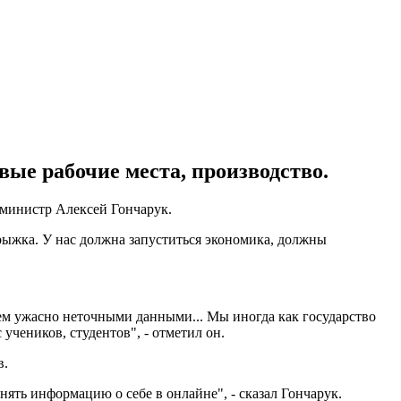
ые рабочие места, производство.
р-министр Алексей Гончарук.
прыжка. У нас должна запуститься экономика, должны
ем ужасно неточными данными... Мы иногда как государство
учеников, студентов", - отметил он.
в.
ять информацию о себе в онлайне", - сказал Гончарук.