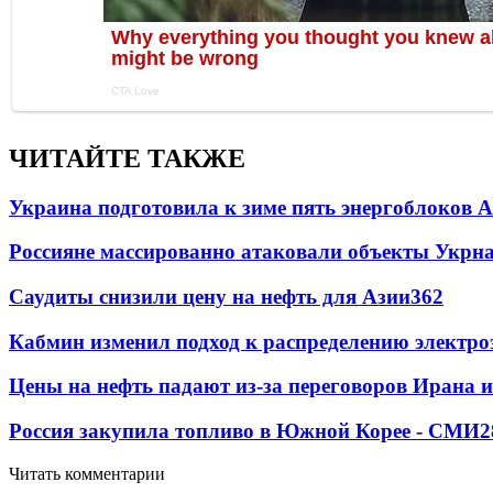
ЧИТАЙТЕ ТАКЖЕ
Украина подготовила к зиме пять энергоблоков 
Россияне массированно атаковали объекты Укрн
Саудиты снизили цену на нефть для Азии
362
Кабмин изменил подход к распределению электро
Цены на нефть падают из-за переговоров Ирана 
Россия закупила топливо в Южной Корее - СМИ
2
Читать комментарии