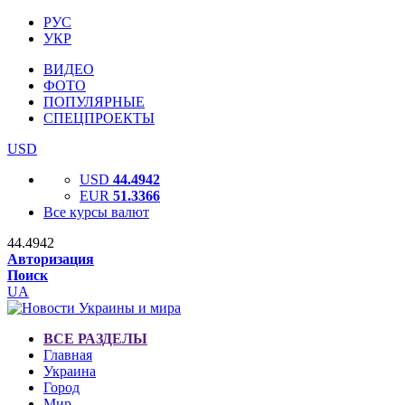
РУС
УКР
ВИДЕО
ФОТО
ПОПУЛЯРНЫЕ
СПЕЦПРОЕКТЫ
USD
USD
44.4942
EUR
51.3366
Все курсы валют
44.4942
Авторизация
Поиск
UA
ВСЕ РАЗДЕЛЫ
Главная
Украина
Город
Мир