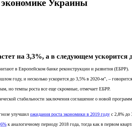
о экономике Украины
стет на 3,3%, а в следующем ускорится д
читают в Европейском банке реконструкции и развития (ЕБРР).
шлом году, и несколько ускорится до 3,5% в 2020-м", – говорится
ам, но темпы роста все еще скромные, отмечает ЕБРР.
ической стабильности заключения соглашение о новой програм
гнозе улучшил
ожидания роста экономики в 2019 году
с 2,8% до 
,6%
к аналогичному периоду 2018 года, тогда как в первом кварт