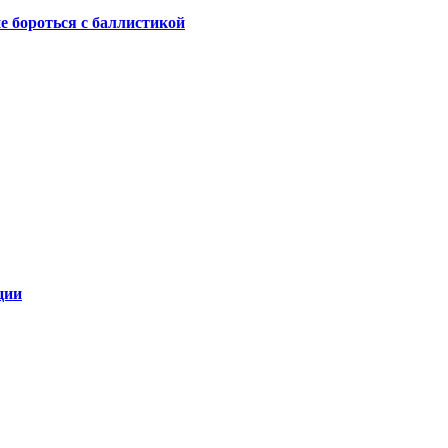
не бороться с баллистикой
ции