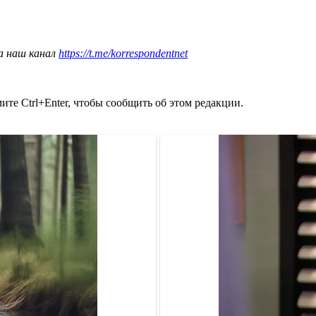
а наш канал
https://t.me/korrespondentnet
те Ctrl+Enter, чтобы сообщить об этом редакции.