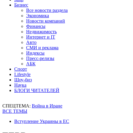
Бизнес
Все новости раздела
Экономика
Новости компаний
Финансы
Недвижимость
Интернет и IT
Авто
СМИ и реклама
Индексы
Пресс-релизы
АБК
Спорт
Lifestyle
Шоу-биз
Наука
БЛОГИ ЧИТАТЕЛЕЙ
СПЕЦТЕМА:
Война в Иране
ВСЕ ТЕМЫ
Вступление Украины в ЕС