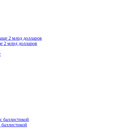
е 2 млрд долларов
т
с баллистикой