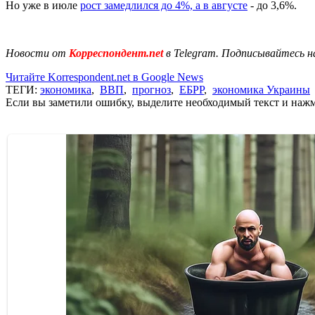
Но уже в июле
рост замедлился до 4%, а в августе
- до 3,6%.
Новости от
Корреспондент.net
в Telegram. Подписывайтесь н
Читайте Korrespondent.net в Google News
ТЕГИ:
экономика
,
ВВП
,
прогноз
,
ЕБРР
,
экономика Украины
Если вы заметили ошибку, выделите необходимый текст и нажми