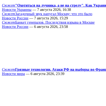
Сюжет
"Охотиться на лучника, а не на стрелу". Как Украи
Новости Украины
— 7 августа 2026, 16:38
Сюжет
Загадочный звук напугал Москву: что это было
Новости России
— 7 августа 2026, 15:29
Сюжет
Банкет генералов. Последствия взрыва в Москве
Новости России
— 6 августа 2026, 23:58
Сюжет
Грязные технологии. Атаки РФ на выборы во Фран
Новости мира
— 6 августа 2026, 23:39