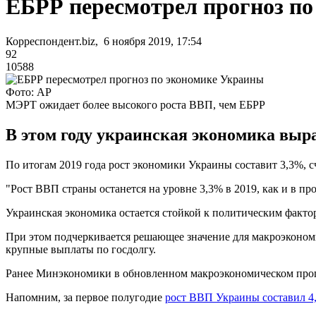
ЕБРР пересмотрел прогноз п
Корреспондент.biz, 6 ноября 2019, 17:54
92
10588
Фото: AP
МЭРТ ожидает более высокого роста ВВП, чем ЕБРР
В этом году украинская экономика выра
По итогам 2019 года рост экономики Украины составит 3,3%, с
"Рост ВВП страны останется на уровне 3,3% в 2019, как и в про
Украинская экономика остается стойкой к политическим фактор
При этом подчеркивается решающее значение для макроэконом
крупные выплаты по госдолгу.
Ранее Минэкономики в обновленном макроэкономическом про
Напомним, за первое полугодие
рост ВВП Украины составил 4