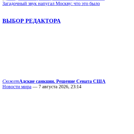
Загадочный звук напугал Москву: что это было
ВЫБОР РЕДАКТОРА
Сюжет
Адские санкции. Решение Сената США
Новости мира
— 7 августа 2026, 23:14