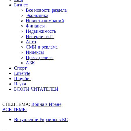
Бизнес
Все новости раздела
Экономика
Новости компаний
Финансы
Недвижимость
Интернет и IT
Авто
СМИ и реклама
Индексы
Пресс-релизы
АБК
Спорт
Lifestyle
Шоу-биз
Наука
БЛОГИ ЧИТАТЕЛЕЙ
СПЕЦТЕМА:
Война в Иране
ВСЕ ТЕМЫ
Вступление Украины в ЕС