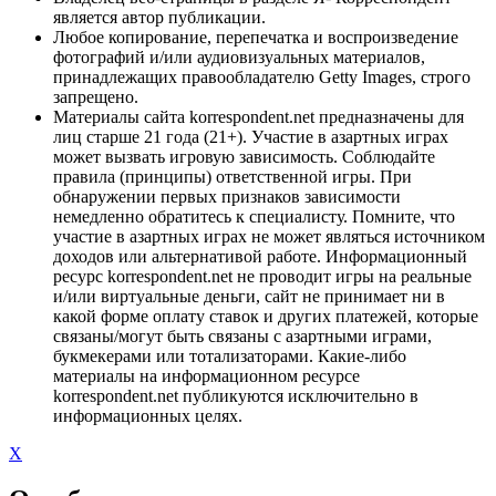
является автор публикации.
Любое копирование, перепечатка и воспроизведение
фотографий и/или аудиовизуальных материалов,
принадлежащих правообладателю Getty Images, строго
запрещено.
Материалы сайта korrespondent.net предназначены для
лиц старше 21 года (21+). Участие в азартных играх
может вызвать игровую зависимость. Соблюдайте
правила (принципы) ответственной игры. При
обнаружении первых признаков зависимости
немедленно обратитесь к специалисту. Помните, что
участие в азартных играх не может являться источником
доходов или альтернативой работе. Информационный
ресурс korrespondent.net не проводит игры на реальные
и/или виртуальные деньги, сайт не принимает ни в
какой форме оплату ставок и других платежей, которые
связаны/могут быть связаны с азартными играми,
букмекерами или тотализаторами. Какие-либо
материалы на информационном ресурсе
korrespondent.net публикуются исключительно в
информационных целях.
X