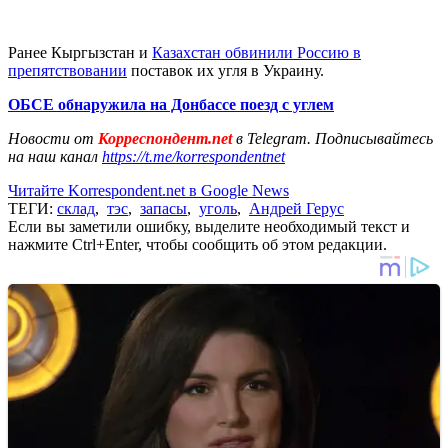
Ранее Кыргызстан и
Казахстан обвинили Россию в
препятствовании
поставок их угля в Украину.
ОБСЕ обнаружила на Донбассе поезд с углем
Новости от
Корреспондент.net
в Telegram. Подписывайтесь
на наш канал
https://t.me/korrespondentnet
Читайте Korrespondent.net в Google News
ТЕГИ:
склад
,
тэс
,
запасы
,
уголь
,
Андрей Герус
Если вы заметили ошибку, выделите необходимый текст и
нажмите Ctrl+Enter, чтобы сообщить об этом редакции.