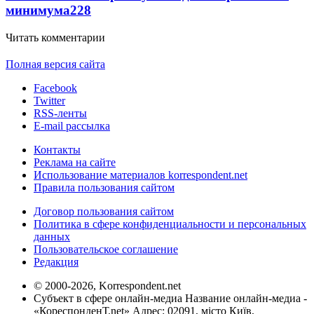
минимума
228
Читать комментарии
Полная версия сайта
Facebook
Twitter
RSS-ленты
E-mail рассылка
Контакты
Реклама на сайте
Использование материалов korrespondent.net
Правила пользования сайтом
Договор пользования сайтом
Политика в сфере конфиденциальности и персональных
данных
Пользовательское соглашение
Редакция
© 2000-2026, Korrespondent.net
Субъект в сфере онлайн-медиа Название онлайн-медиа -
«КореспонденТ.net» Адрес: 02091, місто Київ,