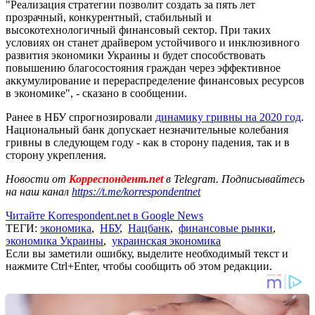
"Реализация стратегии позволит создать за пять лет
прозрачный, конкурентный, стабильный и
высокотехнологичный финансовый сектор. При таких
условиях он станет драйвером устойчивого и инклюзивного
развития экономики Украины и будет способствовать
повышению благосостояния граждан через эффективное
аккумулирование и перераспределение финансовых ресурсов
в экономике", - сказано в сообщении.
Ранее в НБУ спрогнозировали
динамику гривны на 2020 год
.
Национальный банк допускает незначительные колебания
гривны в следующем году - как в сторону падения, так и в
сторону укрепления.
Новости от
Корреспондент.net
в Telegram. Подписывайтесь
на наш канал
https://t.me/korrespondentnet
Читайте Korrespondent.net в Google News
ТЕГИ:
экономика
,
НБУ
,
Нацбанк
,
финансовые рынки
,
экономика Украины
,
украинская экономика
Если вы заметили ошибку, выделите необходимый текст и
нажмите Ctrl+Enter, чтобы сообщить об этом редакции.