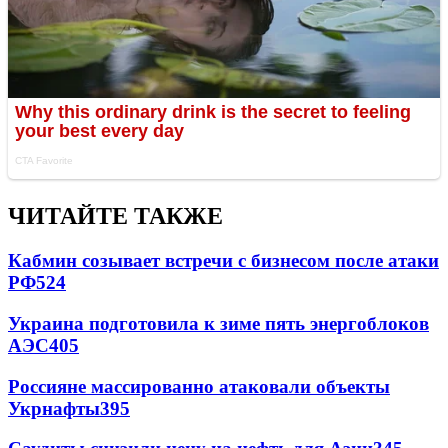
ЧИТАЙТЕ ТАКЖЕ
Кабмин созывает встречи с бизнесом после атаки
РФ
524
Украина подготовила к зиме пять энергоблоков
АЭС
405
Россияне массированно атаковали объекты
Укрнафты
395