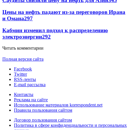
Саудиты снизили цену на нефть для Азии
345
Цены на нефть падают из-за переговоров Ирана
и Омана
297
Кабмин изменил подход к распределению
электроэнергии
292
Читать комментарии
Полная версия сайта
Facebook
Twitter
RSS-ленты
E-mail рассылка
Контакты
Реклама на сайте
Использование материалов korrespondent.net
Правила пользования сайтом
Договор пользования сайтом
Политика в сфере конфиденциальности и персональных