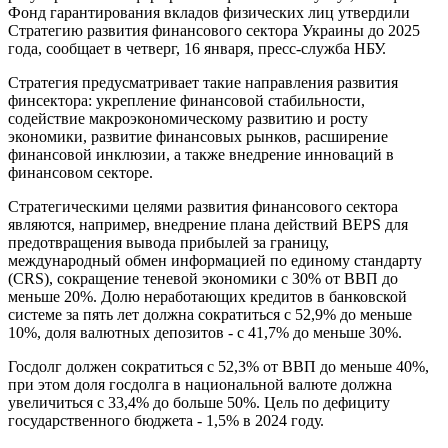
Фонд гарантирования вкладов физических лиц утвердили
Стратегию развития финансового сектора Украины до 2025
года, сообщает в четверг, 16 января, пресс-служба НБУ.
Стратегия предусматривает такие направления развития
финсектора: укрепление финансовой стабильности,
содействие макроэкономическому развитию и росту
экономики, развитие финансовых рынков, расширение
финансовой инклюзии, а также внедрение инноваций в
финансовом секторе.
Стратегическими целями развития финансового сектора
являются, например, внедрение плана действий BEPS для
предотвращения вывода прибылей за границу,
международный обмен информацией по единому стандарту
(CRS), сокращение теневой экономики с 30% от ВВП до
меньше 20%. Долю неработающих кредитов в банковской
системе за пять лет должна сократиться с 52,9% до меньше
10%, доля валютных депозитов - с 41,7% до меньше 30%.
Госдолг должен сократиться с 52,3% от ВВП до меньше 40%,
при этом доля госдолга в национальной валюте должна
увеличиться с 33,4% до больше 50%. Цель по дефициту
государственного бюджета - 1,5% в 2024 году.