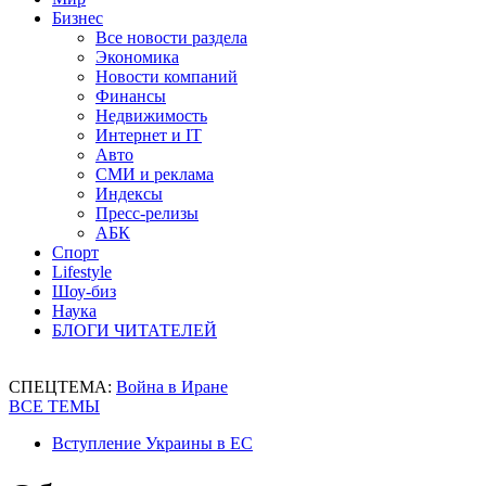
Бизнес
Все новости раздела
Экономика
Новости компаний
Финансы
Недвижимость
Интернет и IT
Авто
СМИ и реклама
Индексы
Пресс-релизы
АБК
Спорт
Lifestyle
Шоу-биз
Наука
БЛОГИ ЧИТАТЕЛЕЙ
СПЕЦТЕМА:
Война в Иране
ВСЕ ТЕМЫ
Вступление Украины в ЕС