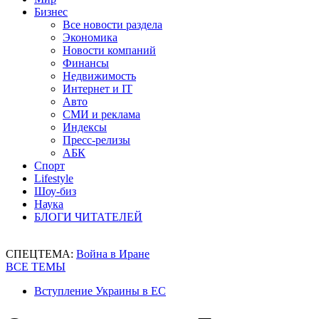
Бизнес
Все новости раздела
Экономика
Новости компаний
Финансы
Недвижимость
Интернет и IT
Авто
СМИ и реклама
Индексы
Пресс-релизы
АБК
Спорт
Lifestyle
Шоу-биз
Наука
БЛОГИ ЧИТАТЕЛЕЙ
СПЕЦТЕМА:
Война в Иране
ВСЕ ТЕМЫ
Вступление Украины в ЕС