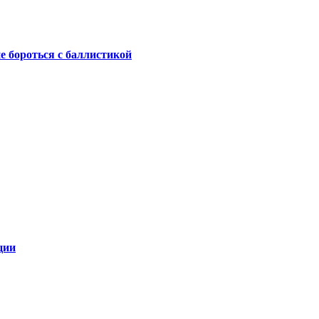
не бороться с баллистикой
ции