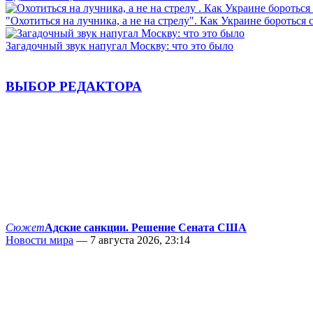
"Охотиться на лучника, а не на стрелу". Как Украине бороться 
Загадочный звук напугал Москву: что это было
ВЫБОР РЕДАКТОРА
Сюжет
Адские санкции. Решение Сената США
Новости мира
— 7 августа 2026, 23:14