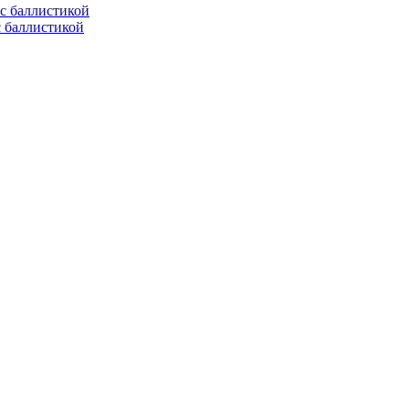
с баллистикой