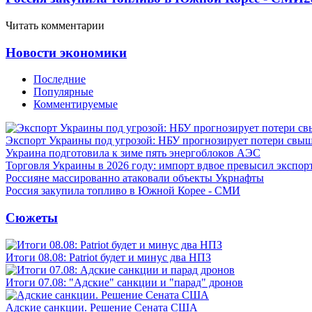
Читать комментарии
Новости экономики
Последние
Популярные
Комментируемые
Экспорт Украины под угрозой: НБУ прогнозирует потери свыш
Украина подготовила к зиме пять энергоблоков АЭС
Торговля Украины в 2026 году: импорт вдвое превысил экспор
Россияне массированно атаковали объекты Укрнафты
Россия закупила топливо в Южной Корее - СМИ
Сюжеты
Итоги 08.08: Patriot будет и минус два НПЗ
Итоги 07.08: "Адские" санкции и "парад" дронов
Адские санкции. Решение Сената США