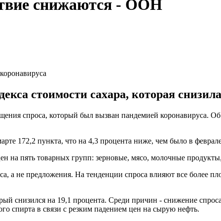
твие снижаются - ООН
 коронавируса
екса стоимости сахара, которая снизила
щения спроса, который был вызван пандемией коронавируса. Об
рте 172,2 пункта, что на 4,3 процента ниже, чем было в феврале
ен на пять товарных групп: зерновые, мясо, молочные продукты,
а, а не предложения. На тенденции спроса влияют все более пл
рый снизился на 19,1 процента. Среди причин - снижение спроса
го спирта в связи с резким падением цен на сырую нефть.