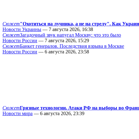
Сюжет
"Охотиться на лучника, а не на стрелу". Как Украи
Новости Украины
— 7 августа 2026, 16:38
Сюжет
Загадочный звук напугал Москву: что это было
Новости России
— 7 августа 2026, 15:29
Сюжет
Банкет генералов. Последствия взрыва в Москве
Новости России
— 6 августа 2026, 23:58
Сюжет
Грязные технологии. Атаки РФ на выборы во Фран
Новости мира
— 6 августа 2026, 23:39