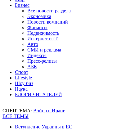
Бизнес
Все новости раздела
Экономика
Новости компаний
Финансы
Недвижимость
Интернет и IT
Авто
СМИ и реклама
Индексы
Пресс-релизы
АБК
Спорт
Lifestyle
Шоу-биз
Наука
БЛОГИ ЧИТАТЕЛЕЙ
СПЕЦТЕМА:
Война в Иране
ВСЕ ТЕМЫ
Вступление Украины в ЕС