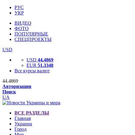
РУС
УКР
ВИДЕО
ФОТО
ПОПУЛЯРНЫЕ
СПЕЦПРОЕКТЫ
USD
USD
44.4869
EUR
51.3348
Все курсы валют
44.4869
Авторизация
Поиск
UA
ВСЕ РАЗДЕЛЫ
Главная
Украина
Город
Мир