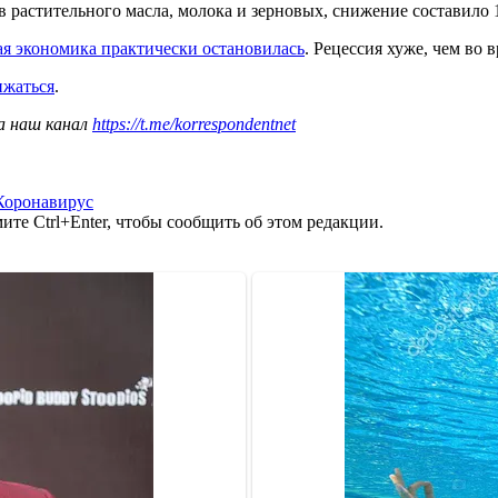
растительного масла, молока и зерновых, снижение составило 12
я экономика практически остановилась
. Рецессия хуже, чем во 
ижаться
.
а наш канал
https://t.me/korrespondentnet
Коронавирус
те Ctrl+Enter, чтобы сообщить об этом редакции.