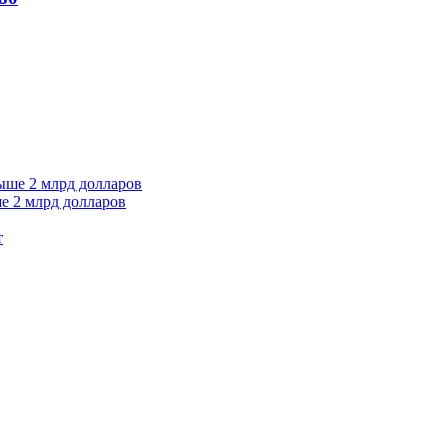
е 2 млрд долларов
т