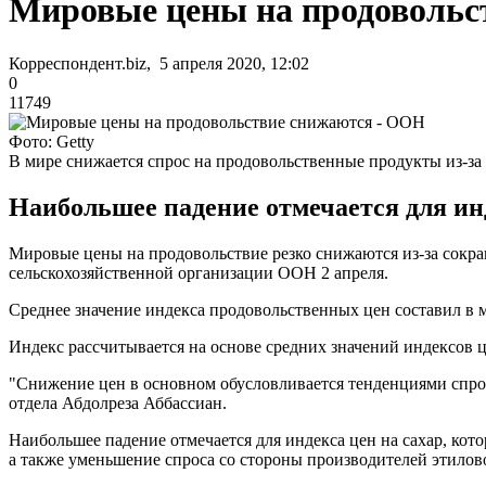
Мировые цены на продовольс
Корреспондент.biz, 5 апреля 2020, 12:02
0
11749
Фото: Getty
В мире снижается спрос на продовольственные продукты из-за
Наибольшее падение отмечается для инд
Мировые цены на продовольствие резко снижаются из-за сокра
сельскохозяйственной организации ООН 2 апреля.
Среднее значение индекса продовольственных цен составил в ма
Индекс рассчитывается на основе средних значений индексов ц
"Снижение цен в основном обусловливается тенденциями спрос
отдела Абдолреза Аббассиан.
Наибольшее падение отмечается для индекса цен на сахар, кото
а также уменьшение спроса со стороны производителей этилово