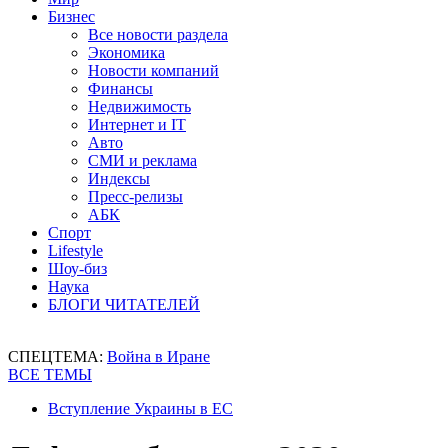
Бизнес
Все новости раздела
Экономика
Новости компаний
Финансы
Недвижимость
Интернет и IT
Авто
СМИ и реклама
Индексы
Пресс-релизы
АБК
Спорт
Lifestyle
Шоу-биз
Наука
БЛОГИ ЧИТАТЕЛЕЙ
СПЕЦТЕМА:
Война в Иране
ВСЕ ТЕМЫ
Вступление Украины в ЕС