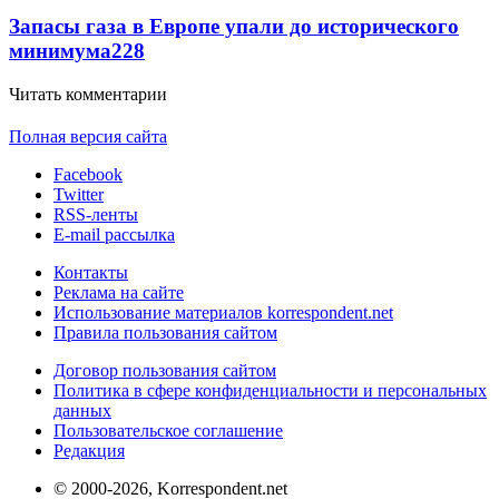
Запасы газа в Европе упали до исторического
минимума
228
Читать комментарии
Полная версия сайта
Facebook
Twitter
RSS-ленты
E-mail рассылка
Контакты
Реклама на сайте
Использование материалов korrespondent.net
Правила пользования сайтом
Договор пользования сайтом
Политика в сфере конфиденциальности и персональных
данных
Пользовательское соглашение
Редакция
© 2000-2026, Korrespondent.net