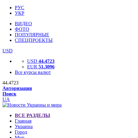
РУС
УКР
ВИДЕО
ФОТО
ПОПУЛЯРНЫЕ
СПЕЦПРОЕКТЫ
USD
USD
44.4723
EUR
51.3096
Все курсы валют
44.4723
Авторизация
Поиск
UA
ВСЕ РАЗДЕЛЫ
Главная
Украина
Город
Мир