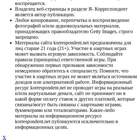
воспрещается.
Владелец веб-страницы в разделе Я- Корреспондент
является автор публикации.
Любое копирование, перепечатка и воспроизведение
фотографий и/или аудиовизуальных материалов,
принадлежащих правообладателю Getty Images, строго
запрещено.
Материалы сайта korrespondent.net предназначены для
лиц старше 21 года (21+). Участие в азартных играх
может вызвать игровую зависимость. Соблюдайте
правила (принципы) ответственной игры. При
обнаружении первых признаков зависимости
немедленно обратитесь к специалисту. Помните, что
участие в азартных играх не может являться источником
доходов или альтернативой работе. Информационный
ресурс korrespondent.net не проводит игры на реальные
и/или виртуальные деньги, сайт не принимает ни в
какой форме оплату ставок и других платежей, которые
связаны/могут быть связаны с азартными играми,
букмекерами или тотализаторами. Какие-либо
материалы на информационном ресурсе
korrespondent.net публикуются исключительно в
информационных целях.
X