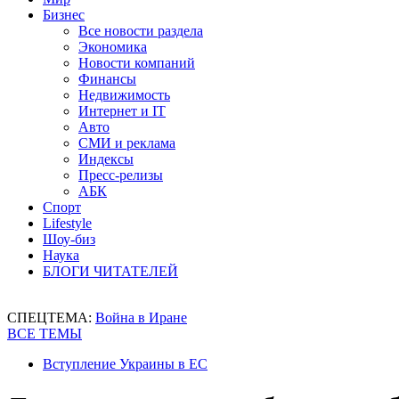
Бизнес
Все новости раздела
Экономика
Новости компаний
Финансы
Недвижимость
Интернет и IT
Авто
СМИ и реклама
Индексы
Пресс-релизы
АБК
Спорт
Lifestyle
Шоу-биз
Наука
БЛОГИ ЧИТАТЕЛЕЙ
СПЕЦТЕМА:
Война в Иране
ВСЕ ТЕМЫ
Вступление Украины в ЕС