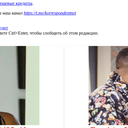
дешевые кредиты
.
а наш канал
https://t.me/korrespondentnet
едит
те Ctrl+Enter, чтобы сообщить об этом редакции.