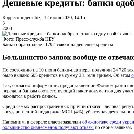
Дешевые кредиты: банки одоб
Корреспондент.biz, 12 июня 2020, 14:15
3
2063
Фото: Пресс-служба НБУ
Банки обрабатывает 1792 заявки на дешевые кредиты
Большинство заявок вообще не отвеча
По состоянию на 10 июня банки-партнеры получили 24 720 заяв
было выдано 605 кредитов на сумму 381 млн гривен. Об этом
с
Так, согласно информации, предоставленной Фондом развития
передали банкам соответствующий пакет документов для участи
находятся в работе банков.
Среди самых распространенных причин отказа – деловая репута
государственной поддержке МСП (4%), убыточная деятельнос
Напомним, в феврале власти заявляли
об ажиотаже среди укра
большинство бизнесменов получают отказы
по своим заявкам.