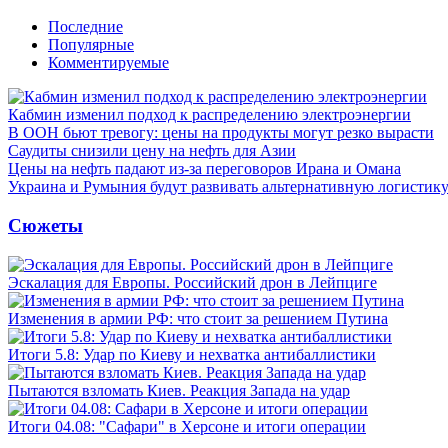
Последние
Популярные
Комментируемые
Кабмин изменил подход к распределению электроэнергии
В ООН бьют тревогу: цены на продукты могут резко вырасти
Саудиты снизили цену на нефть для Азии
Цены на нефть падают из-за переговоров Ирана и Омана
Украина и Румыния будут развивать альтернативную логистику
Сюжеты
Эскалация для Европы. Российский дрон в Лейпциге
Изменения в армии РФ: что стоит за решением Путина
Итоги 5.8: Удар по Киеву и нехватка антибаллистики
Пытаются взломать Киев. Реакция Запада на удар
Итоги 04.08: "Сафари" в Херсоне и итоги операции