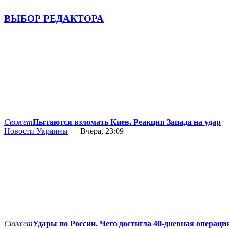
ВЫБОР РЕДАКТОРА
Сюжет
Пытаются взломать Киев. Реакция Запада на удар
Новости Украины
— Вчера, 23:09
Сюжет
Удары по России. Чего достигла 40-дневная операци