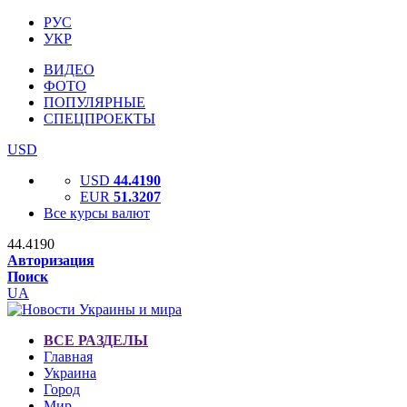
РУС
УКР
ВИДЕО
ФОТО
ПОПУЛЯРНЫЕ
СПЕЦПРОЕКТЫ
USD
USD
44.4190
EUR
51.3207
Все курсы валют
44.4190
Авторизация
Поиск
UA
ВСЕ РАЗДЕЛЫ
Главная
Украина
Город
Мир