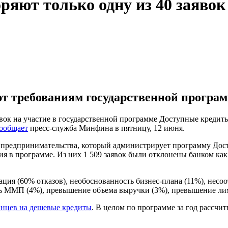
ряют только одну из 40 заявок
ют требованиям государственной програ
ок на участие в государственной программе Доступные кредиты 
ообщает
пресс-служба Минфина в пятницу, 12 июня.
 предпринимательства, который администрирует программу Дост
я в программе. Из них 1 509 заявок были отклонены банком как 
ция (60% отказов), необоснованность бизнес-плана (11%), несоо
ть ММП (4%), превышение объема выручки (3%), превышение ли
инцев на дешевые кредиты
. В целом по программе за год рассчит