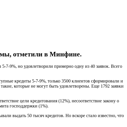
ммы, отметили в Минфине.
5-7-9%, но удовлетворили примерно одну из 40 заявок. Всего
упные кредиты 5-7-9%, только 3500 клиентов сформировали и
такие, которые не могут быть удовлетворены. Еще 1792 заявки
тветствие цели кредитования (12%), несоответствие закону о
мита господдержки (1%).
ывали выдать 50 тысяч кредитов. Но вскоре стало известно, что