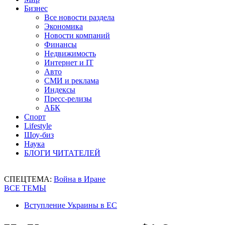
Бизнес
Все новости раздела
Экономика
Новости компаний
Финансы
Недвижимость
Интернет и IT
Авто
СМИ и реклама
Индексы
Пресс-релизы
АБК
Спорт
Lifestyle
Шоу-биз
Наука
БЛОГИ ЧИТАТЕЛЕЙ
СПЕЦТЕМА:
Война в Иране
ВСЕ ТЕМЫ
Вступление Украины в ЕС