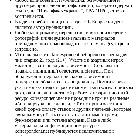
другое распространение информации, которое содержит
ссылку на "Интерфакс-Украина", EPA / UPG, строго
воспрещается.
Владелец веб-страницы в разделе Я- Корреспондент
является автор публикации.
Любое копирование, перепечатка и воспроизведение
фотографий и/или аудиовизуальных материалов,
принадлежащих правообладателю Getty Images, строго
запрещено.
Материалы сайта korrespondent.net предназначены для
лиц старше 21 года (21+). Участие в азартных играх
может вызвать игровую зависимость. Соблюдайте
правила (принципы) ответственной игры. При
обнаружении первых признаков зависимости
немедленно обратитесь к специалисту. Помните, что
участие в азартных играх не может являться источником
доходов или альтернативой работе. Информационный
ресурс korrespondent.net не проводит игры на реальные
и/или виртуальные деньги, сайт не принимает ни в
какой форме оплату ставок и других платежей, которые
связаны/могут быть связаны с азартными играми,
букмекерами или тотализаторами. Какие-либо
материалы на информационном ресурсе
korrespondent.net публикуются исключительно в