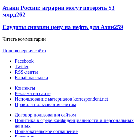
Атаки России: аграрии могут потерять $3
млрд
262
Саудиты снизили цену на нефть для Азии
259
Читать комментарии
Полная версия сайта
Facebook
Twitter
RSS-ленты
E-mail рассылка
Контакты
Реклама на сайте
Использование материалов korrespondent.net
Правила пользования сайтом
Договор пользования сайтом
Политика в сфере конфиденциальности и персональных
данных
Пользовательское соглашение
Редакция