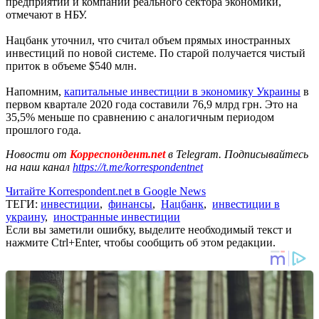
предприятий и компаний реального сектора экономики,
отмечают в НБУ.
Нацбанк уточнил, что считал объем прямых иностранных
инвестиций по новой системе. По старой получается чистый
приток в объеме $540 млн.
Напомним,
капитальные инвестиции в экономику Украины
в
первом квартале 2020 года составили 76,9 млрд грн. Это на
35,5% меньше по сравнению с аналогичным периодом
прошлого года.
Новости от
Корреспондент.net
в Telegram. Подписывайтесь
на наш канал
https://t.me/korrespondentnet
Читайте Korrespondent.net в Google News
ТЕГИ:
инвестиции
,
финансы
,
Нацбанк
,
инвестиции в
украину
,
иностранные инвестиции
Если вы заметили ошибку, выделите необходимый текст и
нажмите Ctrl+Enter, чтобы сообщить об этом редакции.