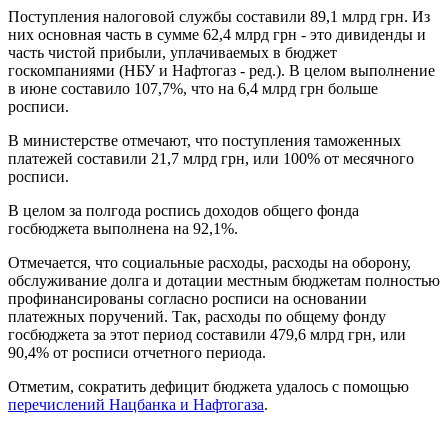
Поступления налоговой службы составили 89,1 млрд грн. Из
них основная часть в сумме 62,4 млрд грн - это дивиденды и
часть чистой прибыли, уплачиваемых в бюджет
госкомпаниями (НБУ и Нафтогаз - ред.). В целом выполнение
в июне составило 107,7%, что на 6,4 млрд грн больше
росписи.
В министерстве отмечают, что поступления таможенных
платежей составили 21,7 млрд грн, или 100% от месячного
росписи.
В целом за полгода роспись доходов общего фонда
госбюджета выполнена на 92,1%.
Отмечается, что социальные расходы, расходы на оборону,
обслуживание долга и дотации местным бюджетам полностью
профинансированы согласно росписи на основании
платежных поручений. Так, расходы по общему фонду
госбюджета за этот период составили 479,6 млрд грн, или
90,4% от росписи отчетного периода.
Отметим, сократить дефицит бюджета удалось с помощью
перечислений Нацбанка и Нафтогаза
.