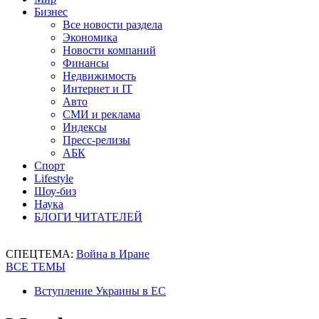
Бизнес
Все новости раздела
Экономика
Новости компаний
Финансы
Недвижимость
Интернет и IT
Авто
СМИ и реклама
Индексы
Пресс-релизы
АБК
Спорт
Lifestyle
Шоу-биз
Наука
БЛОГИ ЧИТАТЕЛЕЙ
СПЕЦТЕМА:
Война в Иране
ВСЕ ТЕМЫ
Вступление Украины в ЕС