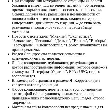
При копировании материалов со страницы «Новости
Украины и мира», для интернет-изданий – обязательна
прямая открытая для поисковых систем гиперссылка.
Ссылка должна быть размещена в независимости от
полного либо частичного использования материалов.
Гиперссылка (для интернет- изданий) – должна быть
размещена в подзаголовке или в первом абзаце
материала.
Новости с пометками "Мнение", "Экспертиза",
"Заявление", "Регионы", "Деньги", "Власть", "Выборы",
"Тест-драйв", "Спецпроекты", "Промо" публикуются на
правах рекламы.
Раздел Спецпроекты создается совместно с
коммерческими партнерами.
Любое копирование, публикация, републикация и
другое распространение информации, которое содержит
ссылку на "Интерфакс-Украина", EPA / UPG, строго
воспрещается.
Владелец веб-страницы в разделе Я- Корреспондент
является автор публикации.
Любое копирование, перепечатка и воспроизведение
фотографий и/или аудиовизуальных материалов,
принадлежащих правообладателю Getty Images, строго
запрещено.
Материалы сайта korrespondent.net предназначены для